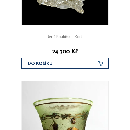
René Roubíček – Korál
24 700 Kč
DO KOŠÍKU