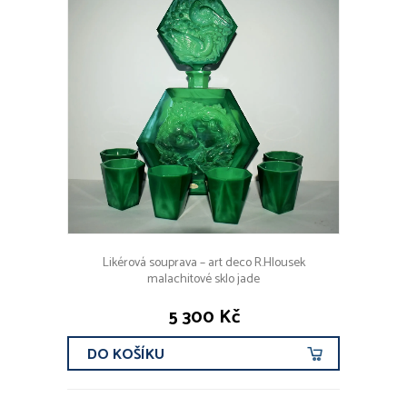
Likérová souprava – art deco R.Hlousek
malachitové sklo jade
5 300 Kč
DO KOŠÍKU