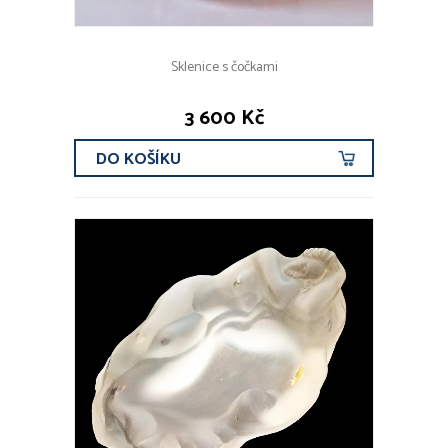
Sklenice s čočkami
3 600 Kč
DO KOŠÍKU