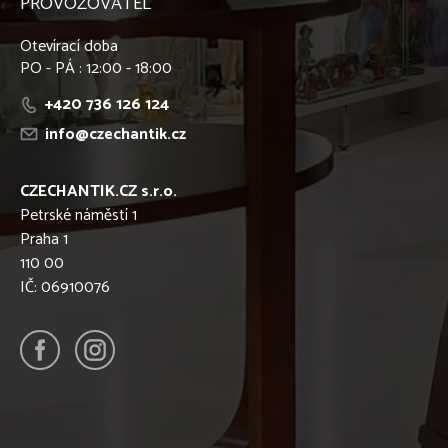
PROVOZOVATEL
Otevírací doba
PO - PÁ : 12:00 - 18:00
+420 736 126 124
info@czechantik.cz
CZECHANTIK.CZ s.r.o.
Petrské náměstí 1
Praha 1
110 00
IČ: 06910076