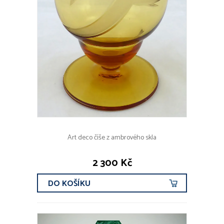
Art deco číše z ambrového skla
2 300 Kč
DO KOŠÍKU