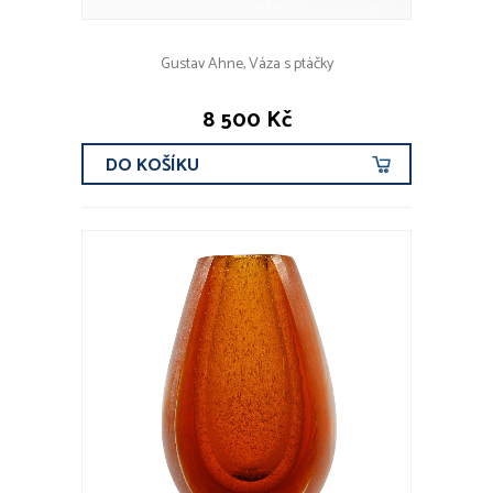
Gustav Ahne, Váza s ptáčky
8 500 Kč
DO KOŠÍKU