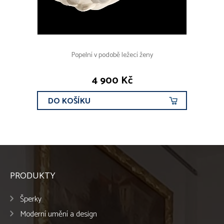
Popelní v podobě ležecí ženy
4 900 Kč
DO KOŠÍKU
PRODUKTY
Šperky
Moderní umění a design