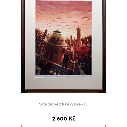
Svítá. Široké zdraví vysoké – J.S.
2 600 Kč