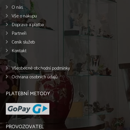
O nás
Vše o nákupu
Doprava a platba
Partneři
Ceník služeb
Kontakt
Všeobecné obchodní podmínky
Ochrana osobních údajů
PLATEBNÍ METODY
PROVOZOVATEL