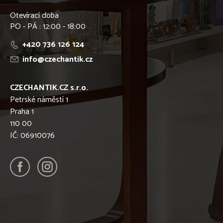
Otevírací doba
PO - PÁ : 12:00 - 18:00
+420 736 126 124
info@czechantik.cz
CZECHANTIK.CZ s.r.o.
Petrské náměstí 1
Praha 1
110 00
IČ: 06910076