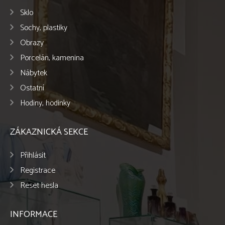
Sklo
Sochy, plastiky
Obrazy
Porcelán, kamenina
Nábytek
Ostatní
Hodiny, hodinky
ZÁKAZNICKÁ SEKCE
Přihlásit
Registrace
Reset hesla
INFORMACE