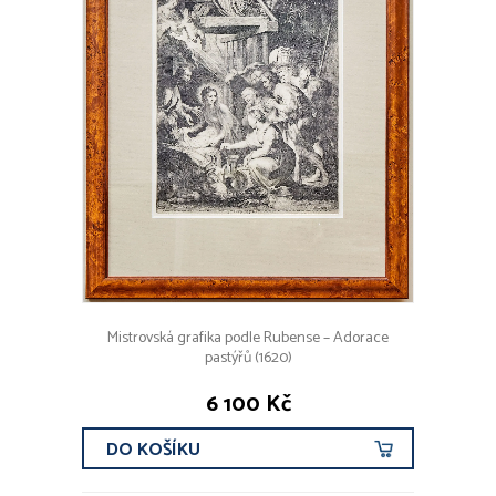
Mistrovská grafika podle Rubense – Adorace
pastýřů (1620)
6 100 Kč
DO KOŠÍKU