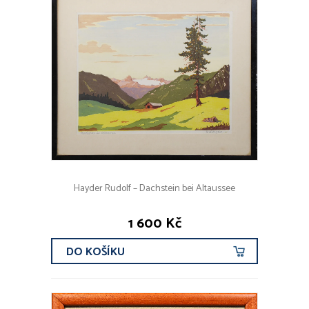
Hayder Rudolf – Dachstein bei Altaussee
1 600 Kč
DO KOŠÍKU