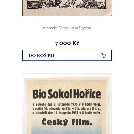
Albrecht Dürer - stará rytina
7 000 Kč
DO KOŠÍKU