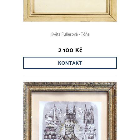
Květa Fulierová - Tôňa
2 100 Kč
KONTAKT