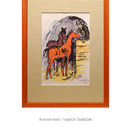
Krmení koní - Vojtěch Sedláček