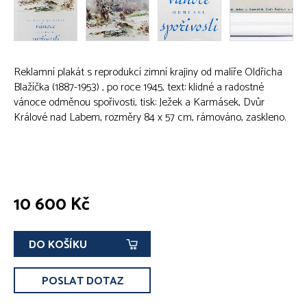
Reklamní plakát s reprodukcí zimní krajiny od malíře Oldřicha
Blažíčka (1887-1953) , po roce 1945, text: klidné a radostné
vánoce odměnou spořivosti, tisk: Ježek a Karmásek, Dvůr
Králové nad Labem, rozměry 84 x 57 cm, rámováno, zaskleno.
10 600 Kč
DO KOŠÍKU
POSLAT DOTAZ