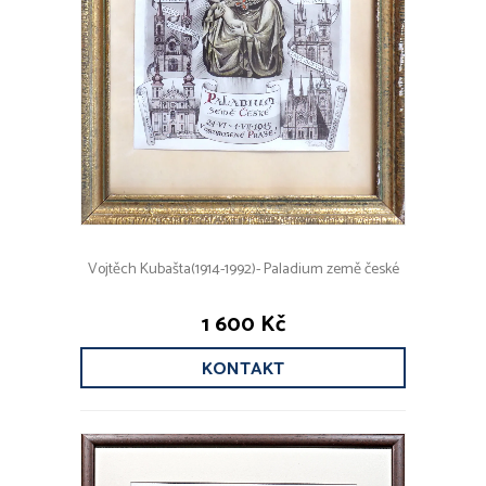
Vojtěch Kubašta(1914-1992)- Paladium země české
1 600 Kč
KONTAKT