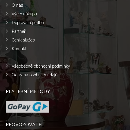
O nás
Vše o nákupu
Doprava a platba
Partneři
Ceník služeb
Kontakt
Všeobecné obchodní podmínky
Ochrana osobních údajů
PLATEBNÍ METODY
PROVOZOVATEL