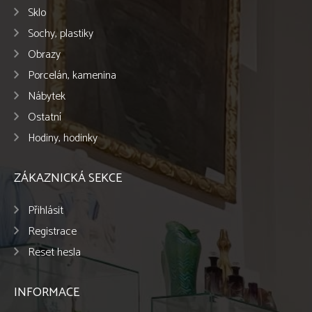
Sklo
Sochy, plastiky
Obrazy
Porcelán, kamenina
Nábytek
Ostatní
Hodiny, hodinky
ZÁKAZNICKÁ SEKCE
Přihlásit
Registrace
Reset hesla
INFORMACE