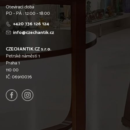
Otevírací doba
PO - PÁ : 12:00 - 18:00
+420 736 126 124
info@czechantik.cz
CZECHANTIK.CZ s.r.o.
Petrské náměstí 1
Praha 1
110 00
IČ: 06910076