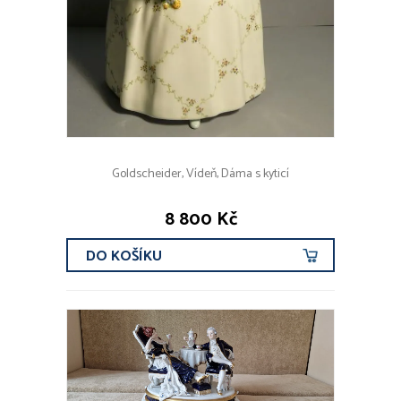
Goldscheider, Vídeň, Dáma s kyticí
8 800 Kč
DO KOŠÍKU