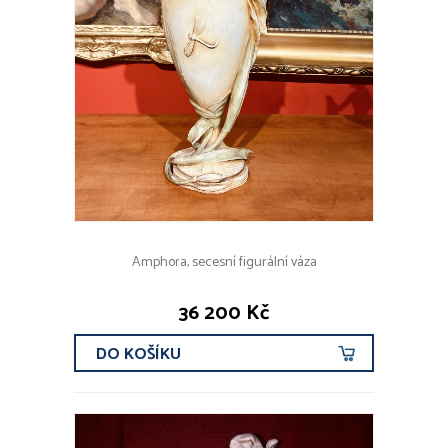
Amphora, secesní figurální váza
36 200 Kč
DO KOŠÍKU