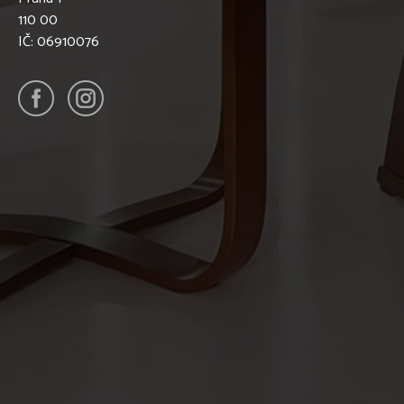
110 00
IČ: 06910076