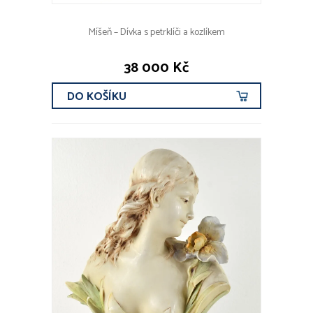
Míšeň – Dívka s petrklíči a kozlíkem
38 000 Kč
DO KOŠÍKU