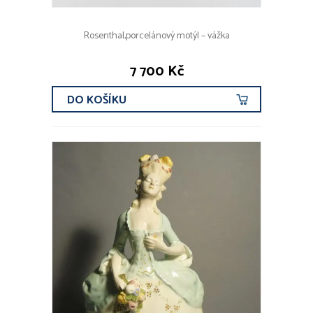
Rosenthal,porcelánový motýl – vážka
7 700 Kč
DO KOŠÍKU