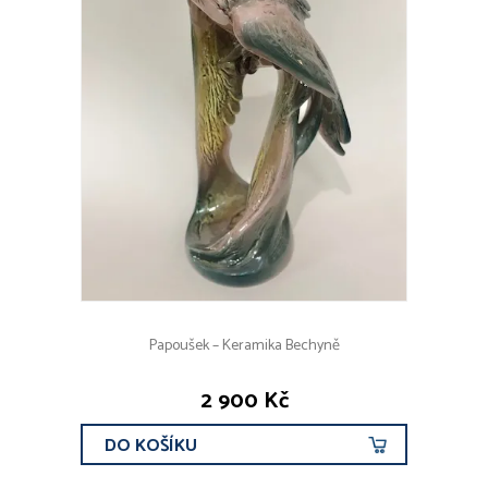
Papoušek – Keramika Bechyně
2 900 Kč
DO KOŠÍKU