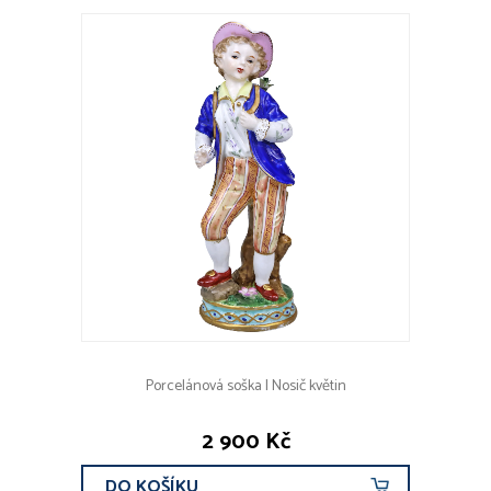
Porcelánová soška | Nosič květin
2 900 Kč
DO KOŠÍKU