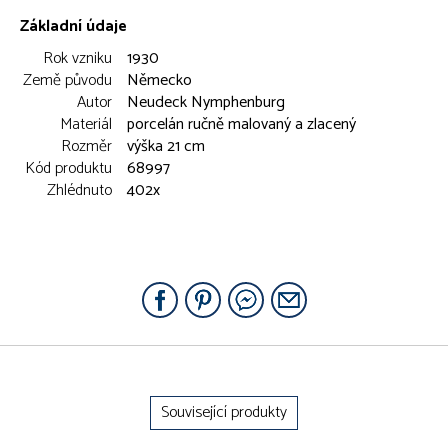
Základní údaje
Rok vzniku
1930
Země původu
Německo
Autor
Neudeck Nymphenburg
Materiál
porcelán ručně malovaný a zlacený
Rozměr
výška 21 cm
Kód produktu
68997
Zhlédnuto
402x
Související produkty