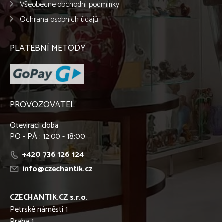
Všeobecné obchodní podmínky
Ochrana osobních údajů
PLATEBNÍ METODY
PROVOZOVATEL
Otevírací doba
PO - PÁ : 12:00 - 18:00
+420 736 126 124
info@czechantik.cz
CZECHANTIK.CZ s.r.o.
Petrské náměstí 1
Praha 1