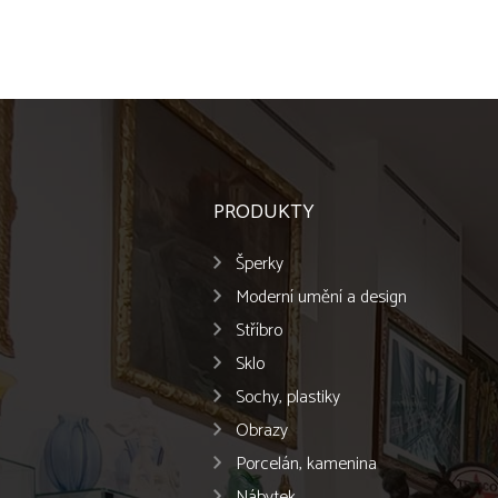
PRODUKTY
Šperky
Moderní umění a design
Stříbro
Sklo
Sochy, plastiky
Obrazy
Porcelán, kamenina
Nábytek