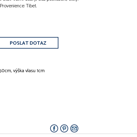
 Provenience: Tibet.
POSLAT DOTAZ
250cm, výška vlasu 1cm