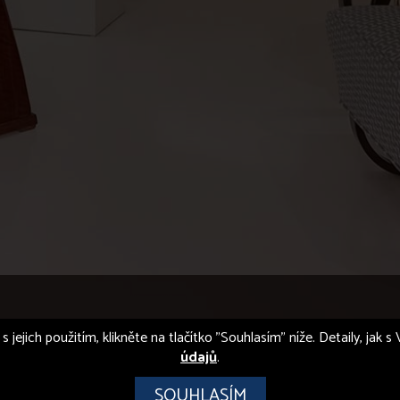
s jejich použitím, klikněte na tlačítko "Souhlasím" níže. Detaily, jak
údajů
.