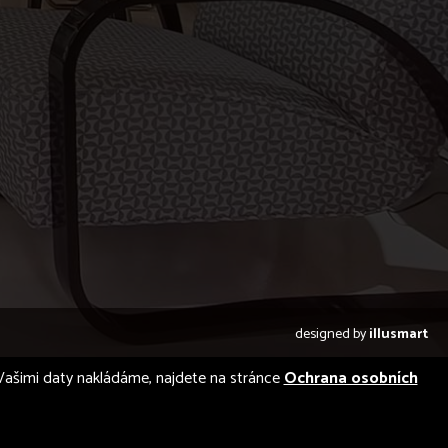
designed by
illusmart
 s Vašimi daty nakládáme, najdete na stránce
Ochrana osobních