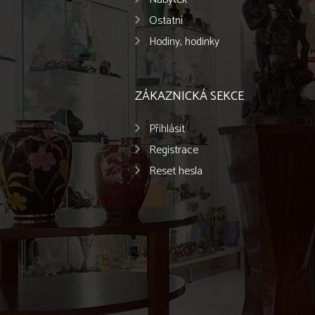
Ostatní
Hodiny, hodinky
ZÁKAZNICKÁ SEKCE
Přihlásit
Registrace
Reset hesla