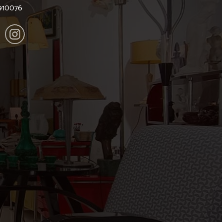
6910076