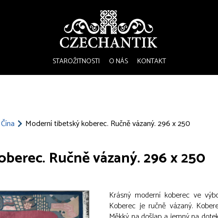
STAROŽITNOSTI
O NÁS
KONTAKT
Čína
Moderní tibetský koberec. Ručně vázaný. 296 x 250
oberec. Ručně vázaný. 296 x 250
Krásný moderní koberec ve výbor
Koberec je ručně vázaný. Kobere
Měkký na došlap a jemný na dotek. 