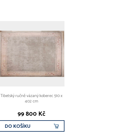
Tibetský ručně vázaný koberec 510 x
402 cm
99 800 Kč
DO KOŠÍKU