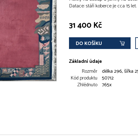
Datace: stáří koberce je cca 15 let.
31 400 Kč
DO KOŠÍKU
Základní údaje
Rozměr
délka 296, šířka 
Kód produktu
50712
Zhlédnuto
765x