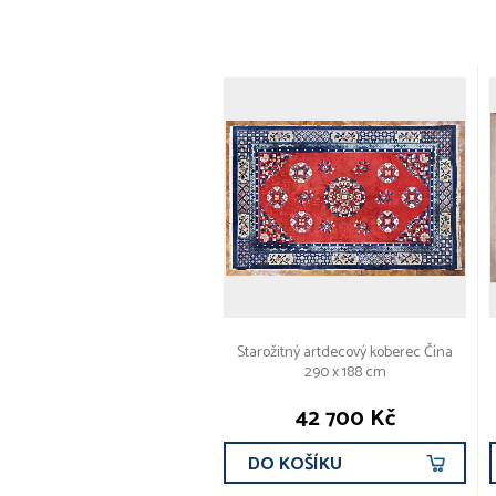
Starožitný artdecový koberec Čína
290 x 188 cm
42 700 Kč
DO KOŠÍKU