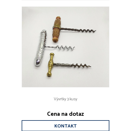
Vývrtky 3 kusy
Cena na dotaz
KONTAKT