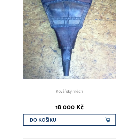
Kováŕský měch
18 000 Kč
DO KOŠÍKU