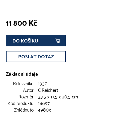
11 800 Kč
DO KOŠÍKU
POSLAT DOTAZ
Základní údaje
Rok vzniku
1930
Autor
C.Reichert
Rozměr
33,5 x 17,5 x 20,5 cm
Kód produktu
18697
Zhlédnuto
4980x