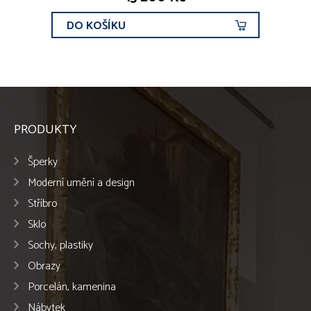
DO KOŠÍKU
PRODUKTY
Šperky
Moderní umění a design
Stříbro
Sklo
Sochy, plastiky
Obrazy
Porcelán, kamenina
Nábytek