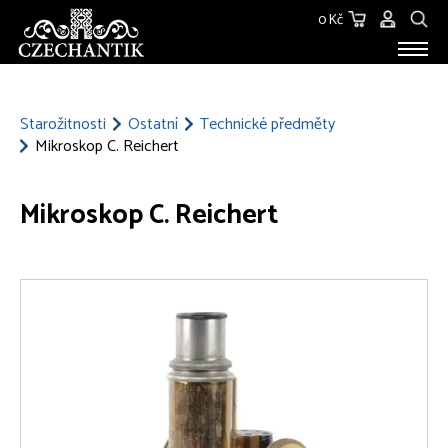
0 Kč
STAROŽITNOSTI
O NÁS
Starožitnosti
Ostatní
Technické předměty
Mikroskop C. Reichert
KONTAKT
Mikroskop C. Reichert