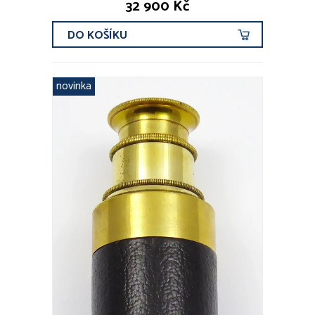
32 900 Kč
DO KOŠÍKU
novinka