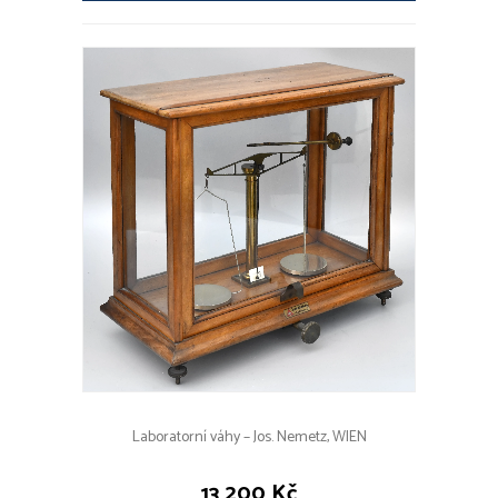
Laboratorní váhy – Jos. Nemetz, WIEN
13 200 Kč