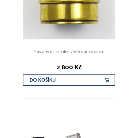
Mosazný dalekohled v kůži s přepínáním
2 800 Kč
DO KOŠÍKU