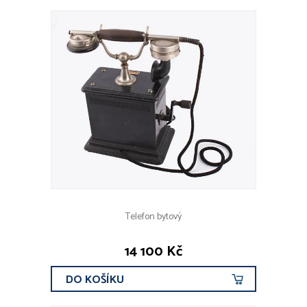
Telefon bytový
14 100 Kč
DO KOŠÍKU