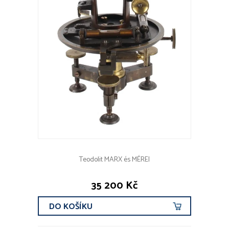
Teodolit MARX és MÉREI
35 200 Kč
DO KOŠÍKU