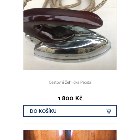
Cestovní žehlička Pepita
1 800 Kč
DO KOŠÍKU