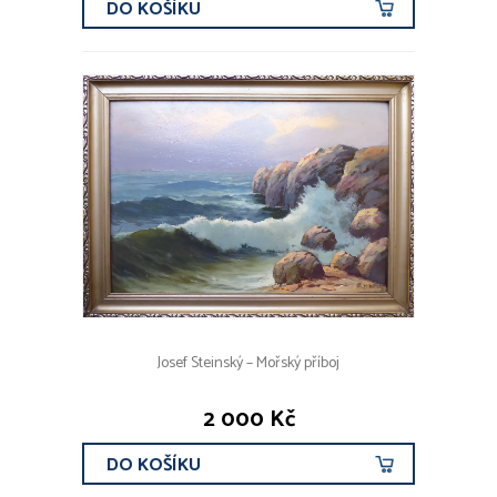
DO KOŠÍKU
Josef Steinský – Mořský příboj
2 000 Kč
DO KOŠÍKU