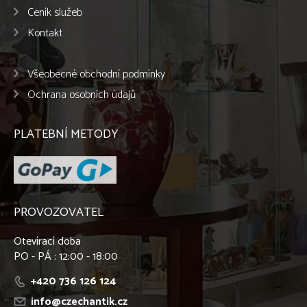
Ceník služeb
Kontakt
Všeobecné obchodní podmínky
Ochrana osobních údajů
PLATEBNÍ METODY
PROVOZOVATEL
Otevírací doba
PO - PÁ : 12:00 - 18:00
+420 736 126 124
info@czechantik.cz