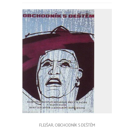
FLEJŠAR, OBCHODNÍK S DEŠTĚM