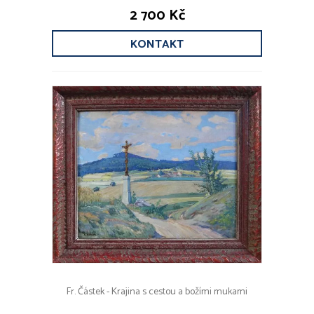
2 700 Kč
KONTAKT
Fr. Částek - Krajina s cestou a božími mukami