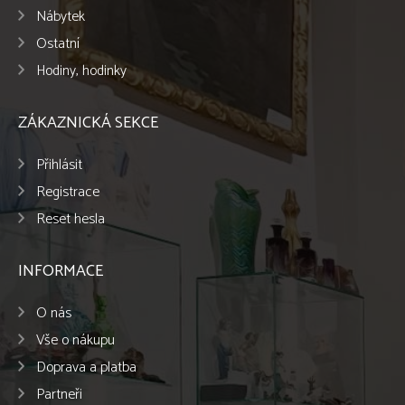
Nábytek
Ostatní
Hodiny, hodinky
ZÁKAZNICKÁ SEKCE
Přihlásit
Registrace
Reset hesla
INFORMACE
O nás
Vše o nákupu
Doprava a platba
Partneři