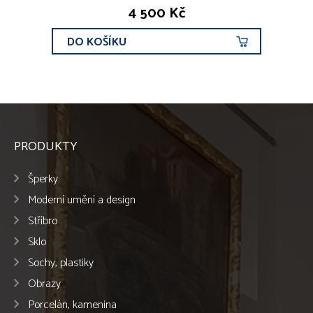
4 500 Kč
DO KOŠÍKU
PRODUKTY
Šperky
Moderní umění a design
Stříbro
Sklo
Sochy, plastiky
Obrazy
Porcelán, kamenina