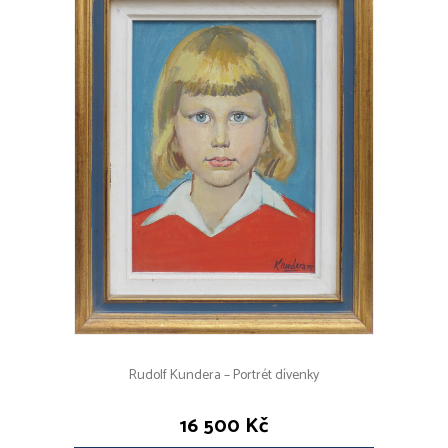
Rudolf Kundera – Portrét dívenky
16 500 Kč