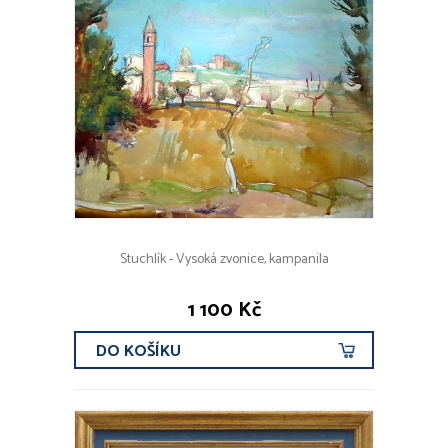
Stuchlík - Vysoká zvonice, kampanila
1 100 Kč
DO KOŠÍKU