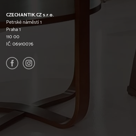
CZECHANTIK.CZ s.r.o.
Petrské náměstí 1
Praha 1
110 00
IČ: 06910076