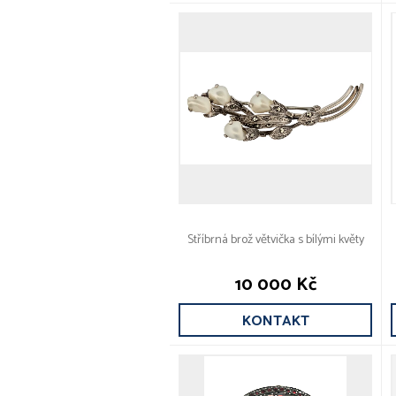
Stříbrná brož větvička s bílými květy
10 000 Kč
KONTAKT