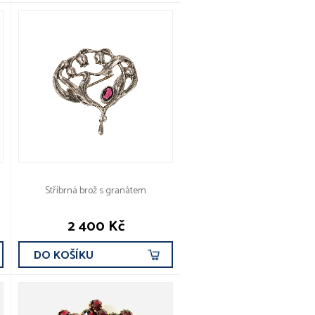
Stříbrná brož s granátem
2 400 Kč
DO KOŠÍKU