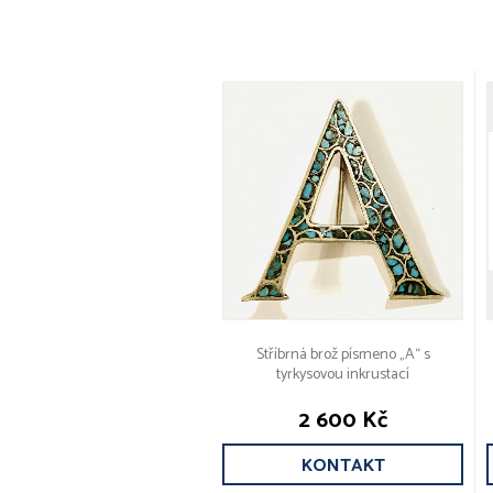
Stříbrná brož písmeno „A“ s
tyrkysovou inkrustací
2 600 Kč
KONTAKT