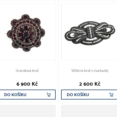
Granátová brož
Stříbrná brož s markazity
6 900 Kč
2 600 Kč
DO KOŠÍKU
DO KOŠÍKU