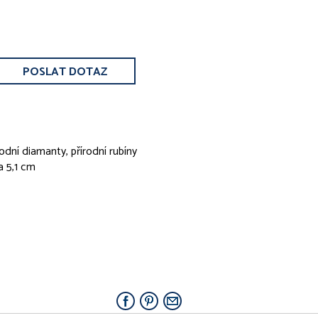
POSLAT DOTAZ
írodní diamanty, přírodní rubíny
a 5,1 cm