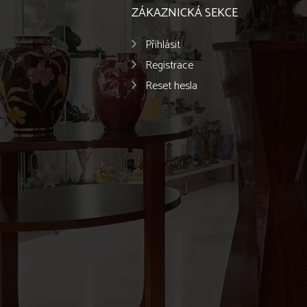
ZÁKAZNICKÁ SEKCE
Přihlásit
Registrace
Reset hesla