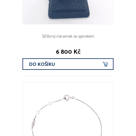
Stříbrný náramek se spinelem
6 800 Kč
DO KOŠÍKU