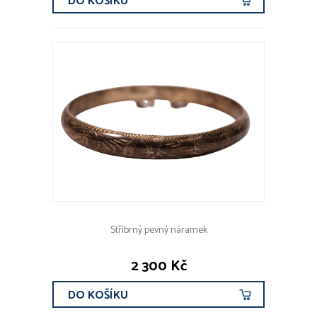
DO KOŠÍKU
Stříbrný pevný náramek
2 300 Kč
DO KOŠÍKU