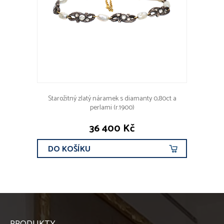
Starožitný zlatý náramek s diamanty 0,80ct a
perlami (r.1900)
36 400 Kč
DO KOŠÍKU
PRODUKTY