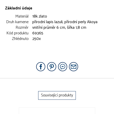
Základní údaje
Materiál
18k zlato
Druh kamene
přírodní lapis lazuli, přírodní perly Akoya
Rozměr
vnitřní průměr 6 cm, šířka 1,8 cm
Kód produktu
69365
Zhlédnuto
250x
Související produkty