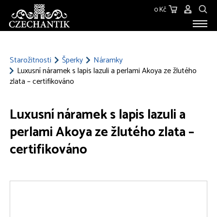
0 Kč
STAROŽITNOSTI
O NÁS
Starožitnosti
Šperky
Náramky
Luxusní náramek s lapis lazuli a perlami Akoya ze žlutého
KONTAKT
zlata – certifikováno
Luxusní náramek s lapis lazuli a
perlami Akoya ze žlutého zlata –
certifikováno