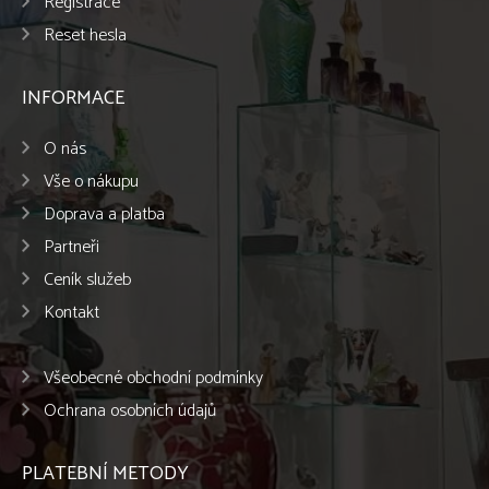
Registrace
Reset hesla
INFORMACE
O nás
Vše o nákupu
Doprava a platba
Partneři
Ceník služeb
Kontakt
Všeobecné obchodní podmínky
Ochrana osobních údajů
PLATEBNÍ METODY