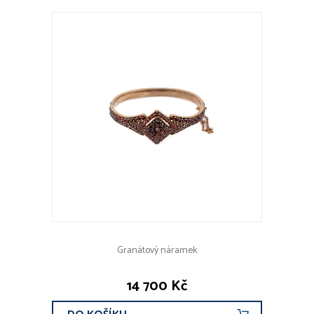
Granátový náramek
14 700 Kč