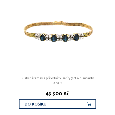
Zlatý náramek s přírodními safíry 3 ct a diamanty
0,70 ct
49 900 Kč
DO KOŠÍKU