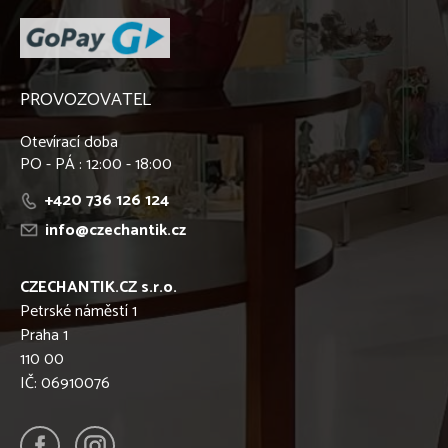
PROVOZOVATEL
Otevírací doba
PO - PÁ : 12:00 - 18:00
+420 736 126 124
info@czechantik.cz
CZECHANTIK.CZ s.r.o.
Petrské náměstí 1
Praha 1
110 00
IČ: 06910076