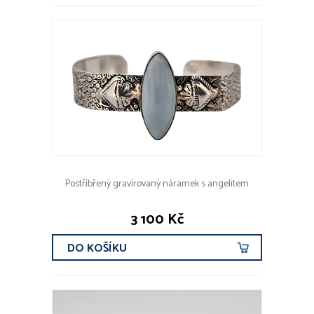
Postříbřený gravírovaný náramek s angelitem
3 100 Kč
DO KOŠÍKU