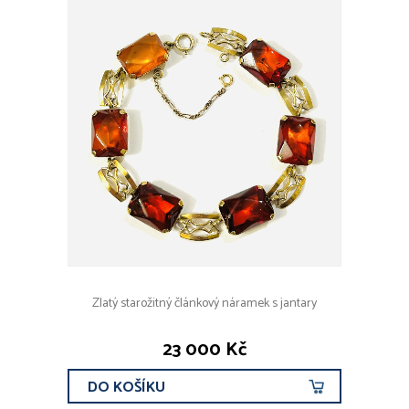
Zlatý starožitný článkový náramek s jantary
23 000 Kč
DO KOŠÍKU