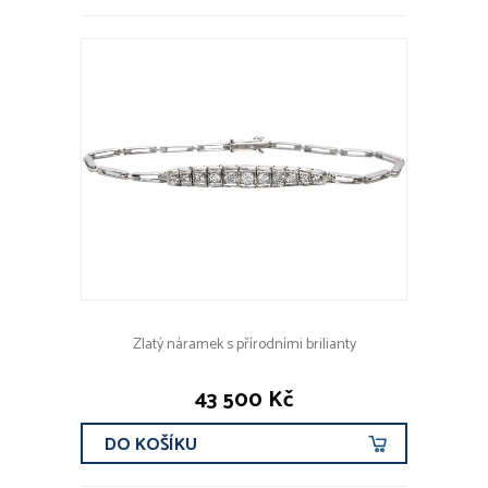
Zlatý náramek s přírodními brilianty
43 500 Kč
DO KOŠÍKU