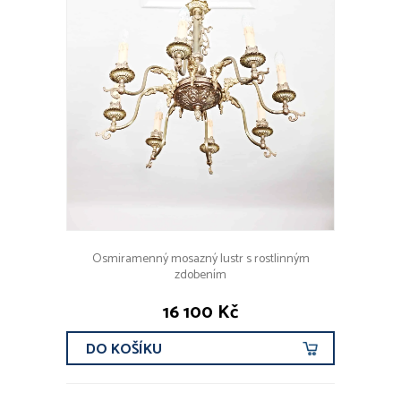
Osmiramenný mosazný lustr s rostlinným
zdobením
16 100 Kč
DO KOŠÍKU