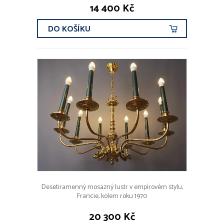
14 400 Kč
DO KOŠÍKU
Desetiramenný mosazný lustr v empírovém stylu,
Francie, kolem roku 1970
20 300 Kč