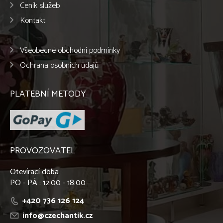
Ceník služeb
Kontakt
Všeobecné obchodní podmínky
Ochrana osobních údajů
PLATEBNÍ METODY
PROVOZOVATEL
Otevírací doba
PO - PÁ : 12:00 - 18:00
+420 736 126 124
info@czechantik.cz