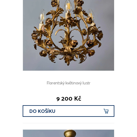
Florentský květinový lustr
9 200 Kč
DO KOŠÍKU