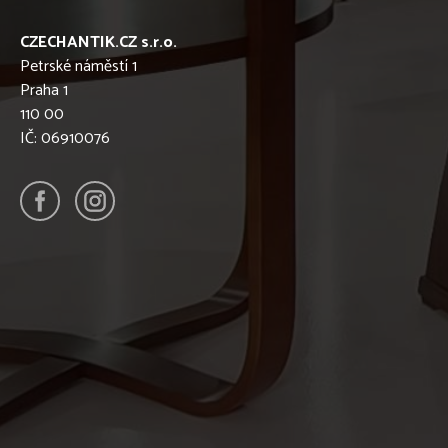
CZECHANTIK.CZ s.r.o.
Petrské náměstí 1
Praha 1
110 00
IČ: 06910076