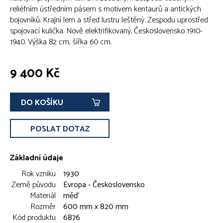
reliéfním ústředním pásem s motivem kentaurů a antických
bojovníků. Krajní lem a střed lustru leštěný. Zespodu uprostřed
spojovací kulička. Nově elektrifikovaný. Československo 1910-
1940. Výška 82 cm, šířka 60 cm.
9 400 Kč
DO KOŠÍKU
POSLAT DOTAZ
Základní údaje
Rok vzniku
1930
Země původu
Evropa - Československo
Materiál
měď
Rozměr
600 mm x 820 mm
Kód produktu
6876