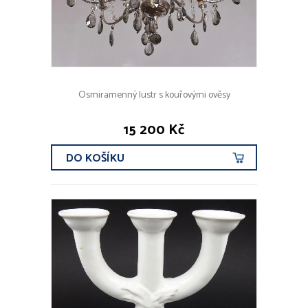
Osmiramenný lustr s kouřovými ověsy
15 200 Kč
DO KOŠÍKU