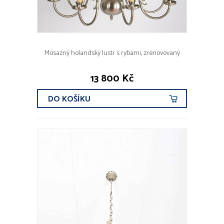
Mosazný holandský lustr s rybami, zrenovovaný
13 800 Kč
DO KOŠÍKU