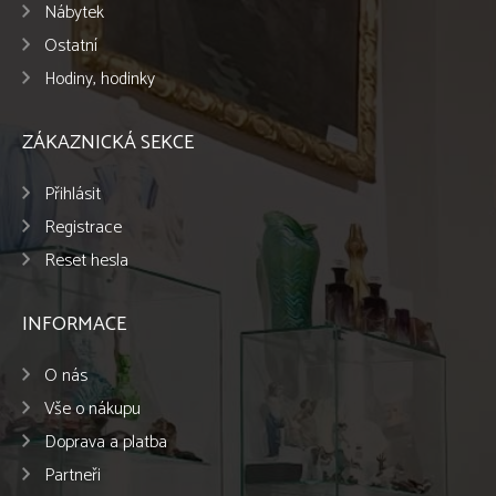
Nábytek
Ostatní
Hodiny, hodinky
ZÁKAZNICKÁ SEKCE
Přihlásit
Registrace
Reset hesla
INFORMACE
O nás
Vše o nákupu
Doprava a platba
Partneři