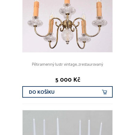
Pětiramenný lustr vintage, zrestaurovaný
5 000 Kč
DO KOŠÍKU