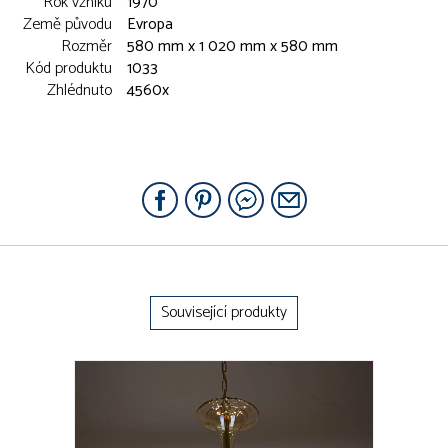
Rok vzniku
1970
Země původu
Evropa
Rozměr
580 mm x 1 020 mm x 580 mm
Kód produktu
1033
Zhlédnuto
4560x
Související produkty