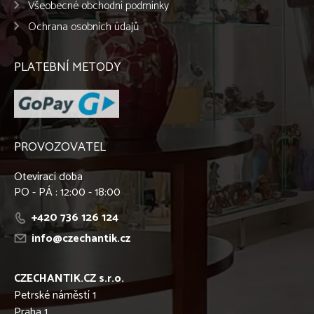
Všeobecné obchodní podmínky
Ochrana osobních údajů
PLATEBNÍ METODY
PROVOZOVATEL
Otevírací doba
PO - PÁ : 12:00 - 18:00
+420 736 126 124
info@czechantik.cz
CZECHANTIK.CZ s.r.o.
Petrské náměstí 1
Praha 1