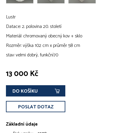
Lustr
Datace: 2. polovina 20. století
Materiál: chromovaný obecný kov + sklo
Rozměr: výška 102 cm x průměr 58 cm
stav: velmi dobrý, funkční70
13 000 Kč
DO KOŠÍKU
POSLAT DOTAZ
Základní údaje