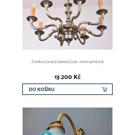
Zrestaurovaný kovový lustr, osmiramenný
13 200 Kč
DO KOŠÍKU