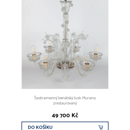
Šestiramenný benátský lustr Murano,
zrestaurovaný
49 700 Kč
DO KOŠÍKU