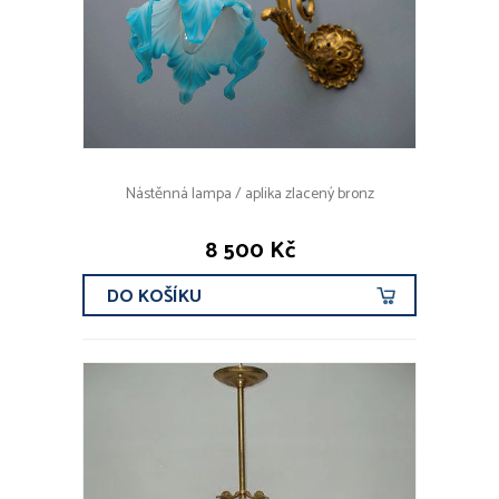
Nástěnná lampa / aplika zlacený bronz
8 500 Kč
DO KOŠÍKU