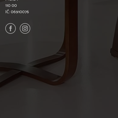
110 00
IČ: 06910076