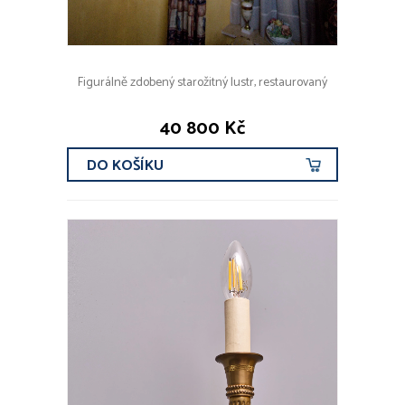
Figurálně zdobený starožitný lustr, restaurovaný
40 800 Kč
DO KOŠÍKU