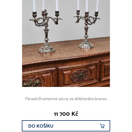
Párové tříramenné svícny ze stříbřeného bronzu
11 700 Kč
DO KOŠÍKU