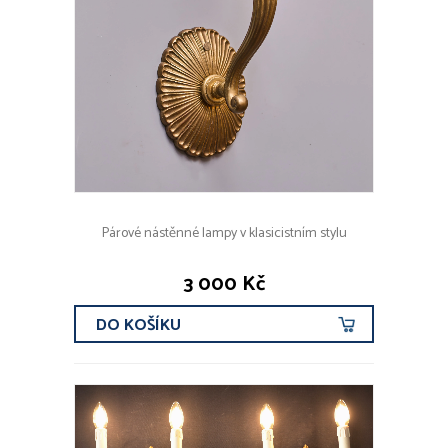
Párové nástěnné lampy v klasicistním stylu
3 000 Kč
DO KOŠÍKU