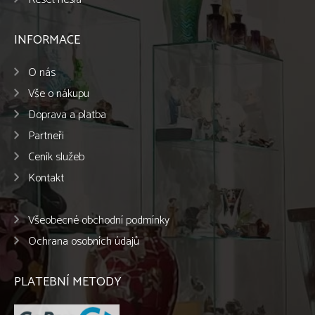
INFORMACE
O nás
Vše o nákupu
Doprava a platba
Partneři
Ceník služeb
Kontakt
Všeobecné obchodní podmínky
Ochrana osobních údajů
PLATEBNÍ METODY