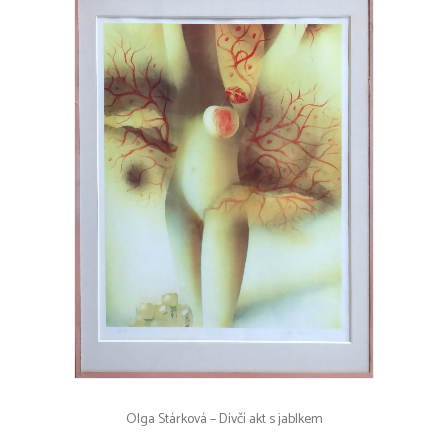
Olga Stárková – Dívčí akt s jablkem