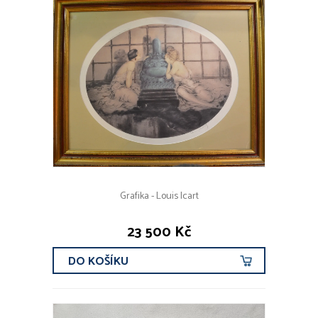
Grafika - Louis Icart
23 500 Kč
DO KOŠÍKU