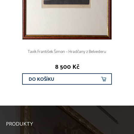
Tavík František Šimon – Hradčany z Belvederu
8 500 Kč
DO KOŠÍKU
PRODUKTY