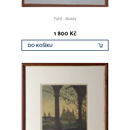
Paříž – Bastila
1 800 Kč
DO KOŠÍKU