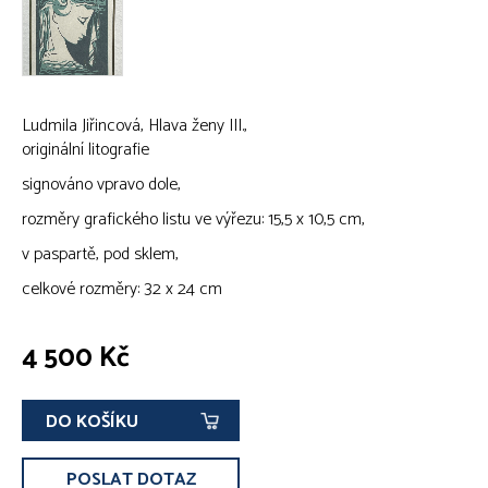
Ludmila Jiřincová, Hlava ženy III.,
originální litografie
signováno vpravo dole,
rozměry grafického listu ve výřezu: 15,5 x 10,5 cm,
v paspartě, pod sklem,
celkové rozměry: 32 x 24 cm
4 500 Kč
DO KOŠÍKU
POSLAT DOTAZ