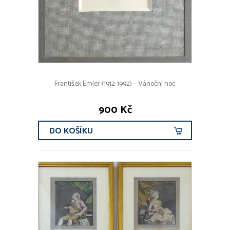
František Emler (1912-1992) – Vánoční noc
900 Kč
DO KOŠÍKU