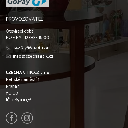
PROVOZOVATEL
Otevírací doba
PO - PÁ : 12:00 - 18:00
+420 736 126 124
info@czechantik.cz
CZECHANTIK.CZ s.r.o.
Petrské náměstí 1
Praha 1
110 00
IČ: 06910076