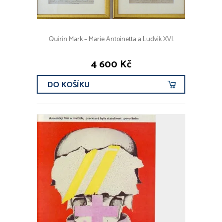
Quirin Mark – Marie Antoinetta a Ludvík XVI.
4 600 Kč
DO KOŠÍKU