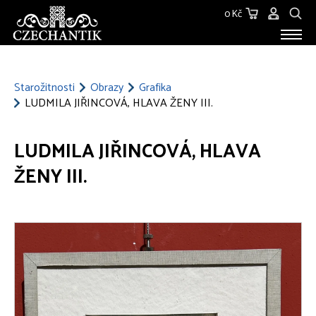
0 Kč
STAROŽITNOSTI
O NÁS
Starožitnosti
Obrazy
Grafika
LUDMILA JIŘINCOVÁ, HLAVA ŽENY III.
KONTAKT
LUDMILA JIŘINCOVÁ, HLAVA
ŽENY III.