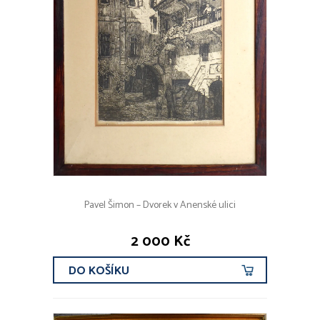
Pavel Šimon – Dvorek v Anenské ulici
2 000 Kč
DO KOŠÍKU