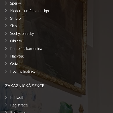
Šperky
Moderní umění a design
Stříbro
Sklo
Sochy, plastiky
Obrazy
Porcelán, kamenina
Nábytek
Ostatní
Hodiny, hodinky
ZÁKAZNICKÁ SEKCE
Přihlásit
Registrace
Reset hesla