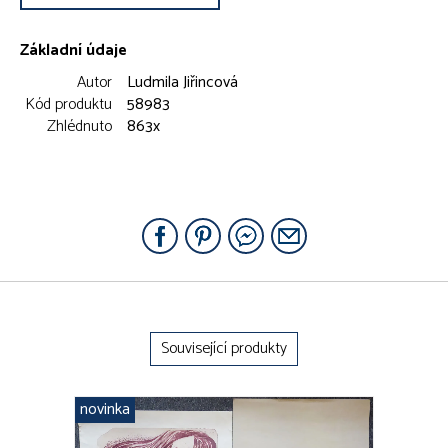
Základní údaje
Autor
Ludmila Jiřincová
Kód produktu
58983
Zhlédnuto
863x
Související produkty
novinka