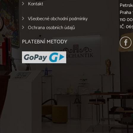
Kontakt
Petrsk
Praha 
Všeobecné obchodní podmínky
110 00
IČ: 0
Ochrana osobních údajů
PLATEBNÍ METODY