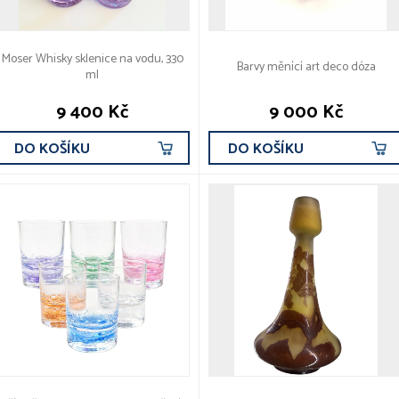
Moser Whisky sklenice na vodu, 330
Barvy měnící art deco dóza
ml
9 400 Kč
9 000 Kč
DO KOŠÍKU
DO KOŠÍKU