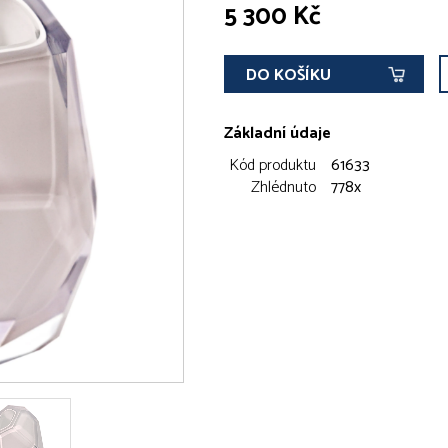
5 300 Kč
DO KOŠÍKU
Základní údaje
Kód produktu
61633
Zhlédnuto
778x