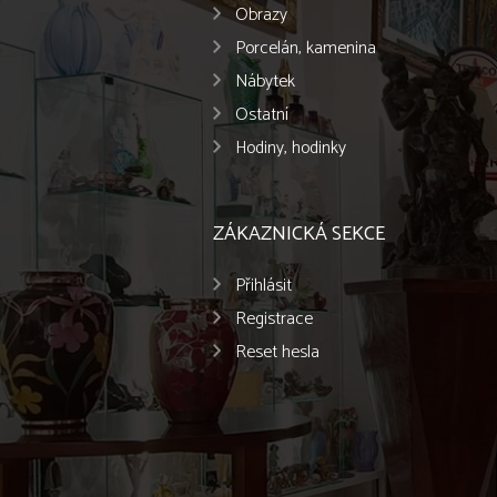
Obrazy
Porcelán, kamenina
Nábytek
Ostatní
Hodiny, hodinky
ZÁKAZNICKÁ SEKCE
Přihlásit
Registrace
Reset hesla