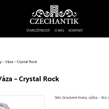
STAROŽITNOSTI
O NÁS
KONTAKT
vy – Váza – Crystal Rock
Váza – Crystal Rock
Sklo, broušené hrany, výška – 16,5