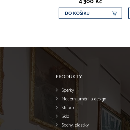
4 300 Kč
DO KOŠÍKU
PRODUKTY
Šperky
Moderní umění a design
Stříbro
Sklo
Sochy, plastiky