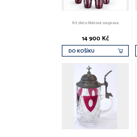
Art deco likérová souprava
14 900 Kč
DO KOŠÍKU