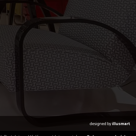
designed by
illusmart