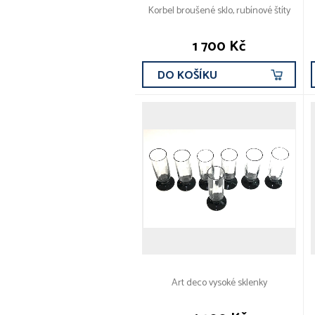
Korbel broušené sklo, rubínové štíty
1 700 Kč
DO KOŠÍKU
Art deco vysoké sklenky