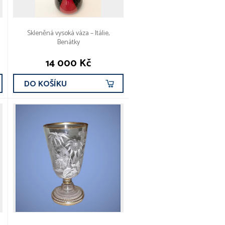
Skleněná vysoká váza – Itálie,
Benátky
14 000 Kč
DO KOŠÍKU