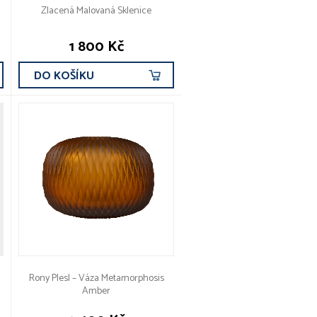
Zlacená Malovaná Sklenice
1 800 Kč
DO KOŠÍKU
Rony Plesl – Váza Metamorphosis
Amber