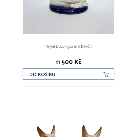
Royal Dux, Figurální flakón
11 500 Kč
DO KOŠÍKU