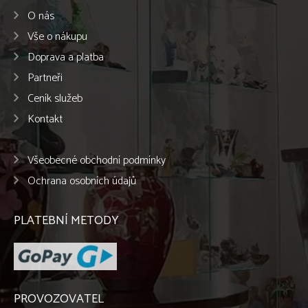
O nás
Vše o nákupu
Doprava a platba
Partneři
Ceník služeb
Kontakt
Všeobecné obchodní podmínky
Ochrana osobních údajů
PLATEBNÍ METODY
PROVOZOVATEL