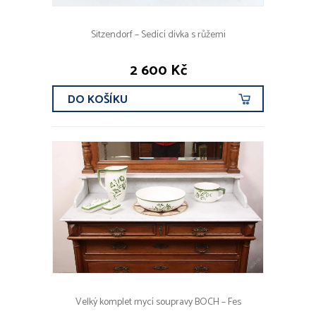
Sitzendorf – Sedící dívka s růžemi
2 600 Kč
DO KOŠÍKU
Velký komplet mycí soupravy BOCH – Fes