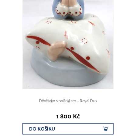
Děvčátko s polštářem – Royal Dux
1 800 Kč
DO KOŠÍKU