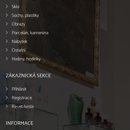
Sklo
Sochy, plastiky
Obrazy
Porcelán, kamenina
Nábytek
Ostatní
Hodiny, hodinky
ZÁKAZNICKÁ SEKCE
Přihlásit
Registrace
Reset hesla
INFORMACE