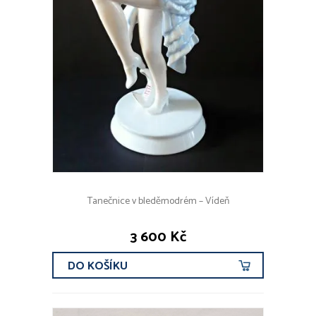
Tanečnice v bleděmodrém – Vídeň
3 600 Kč
DO KOŠÍKU