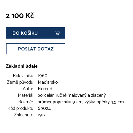
2 100 Kč
DO KOŠÍKU
POSLAT DOTAZ
Základní údaje
Rok vzniku
1960
Země původu
Maďarsko
Autor
Herend
Materiál
porcelán ručně malovaný a zlacený
Rozměr
průměr popelníku 9 cm, výška opěrky 4,5 cm
Kód produktu
69024
Zhlédnuto
191x