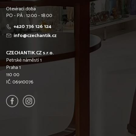
Otevírací doba
PO - PÁ : 12:00 - 18:00
+420 736 126 124
info@czechantik.cz
CZECHANTIK.CZ s.r.o.
Petrské náměstí 1
Praha 1
110 00
IČ: 06910076