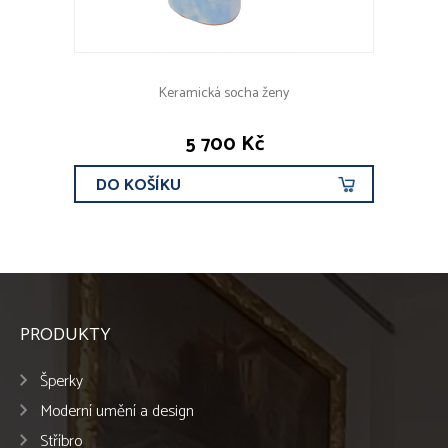
Keramická socha ženy
5 700 Kč
DO KOŠÍKU
PRODUKTY
Šperky
Moderní umění a design
Stříbro