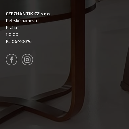
CZECHANTIK.CZ s.r.o.
Petrské náměstí 1
Praha 1
110 00
IČ: 06910076