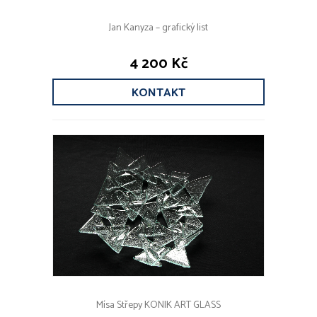
Jan Kanyza – grafický list
4 200 Kč
KONTAKT
Mísa Střepy KONIK ART GLASS