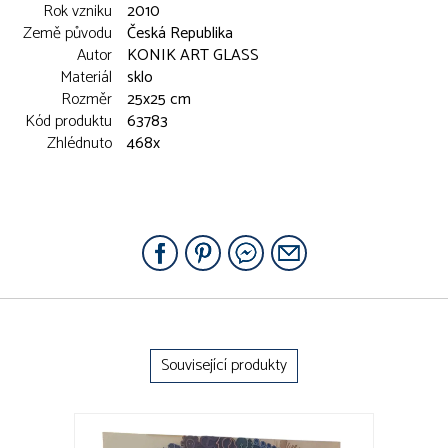
Rok vzniku
2010
Země původu
Česká Republika
Autor
KONIK ART GLASS
Materiál
sklo
Rozměr
25x25 cm
Kód produktu
63783
Zhlédnuto
468x
Související produkty