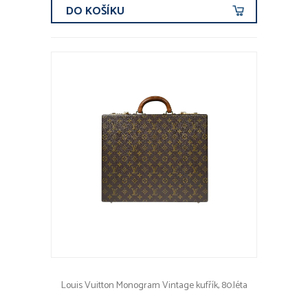
DO KOŠÍKU
Louis Vuitton Monogram Vintage kufřík, 80.léta