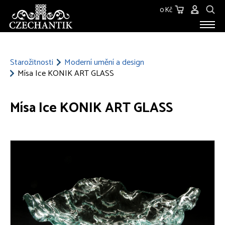
0 Kč
STAROŽITNOSTI
O NÁS
Starožitnosti
Moderní umění a design
Mísa Ice KONIK ART GLASS
KONTAKT
Mísa Ice KONIK ART GLASS