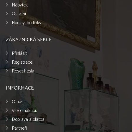
Nábytek
Ostatní
Hodiny, hodinky
ZÁKAZNICKÁ SEKCE
Přihlásit
Registrace
Reset hesla
INFORMACE
O nás
Vše o nákupu
Doprava a platba
Partneři