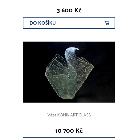
3 600 Kč
DO KOŠÍKU
Váza KONIK ART GLASS
10 700 Kč