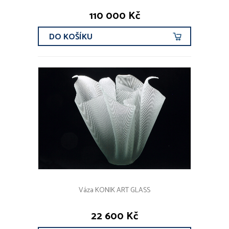
110 000 Kč
DO KOŠÍKU
Váza KONIK ART GLASS
22 600 Kč