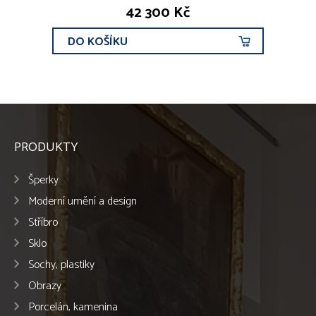
42 300 Kč
DO KOŠÍKU
PRODUKTY
Šperky
Moderní umění a design
Stříbro
Sklo
Sochy, plastiky
Obrazy
Porcelán, kamenina