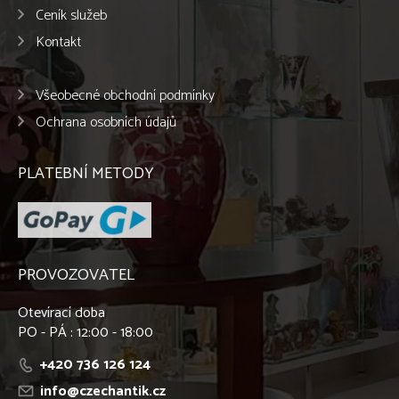
Ceník služeb
Kontakt
Všeobecné obchodní podmínky
Ochrana osobních údajů
PLATEBNÍ METODY
PROVOZOVATEL
Otevírací doba
PO - PÁ : 12:00 - 18:00
+420 736 126 124
info@czechantik.cz