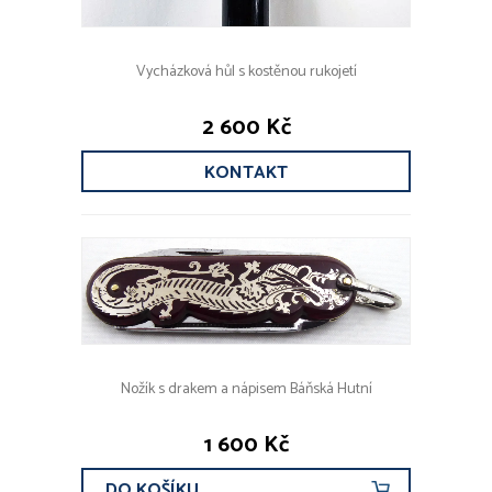
Vycházková hůl s kostěnou rukojetí
2 600 Kč
KONTAKT
Nožík s drakem a nápisem Báňská Hutní
1 600 Kč
DO KOŠÍKU