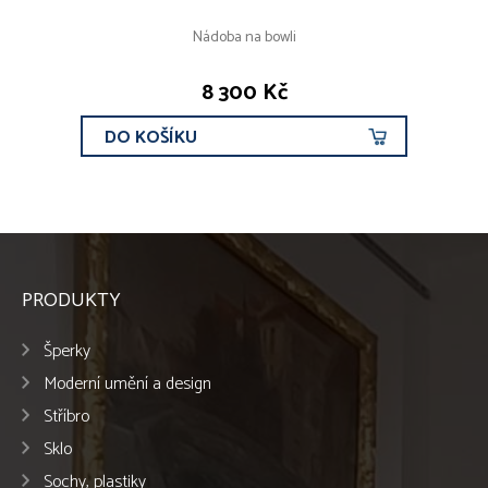
Nádoba na bowli
8 300 Kč
DO KOŠÍKU
PRODUKTY
Šperky
Moderní umění a design
Stříbro
Sklo
Sochy, plastiky