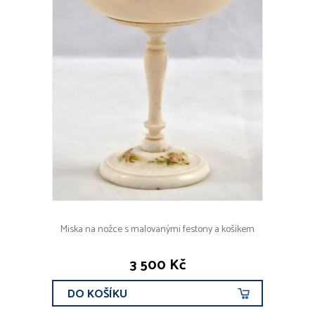
Miska na nožce s malovanými festony a košíkem
3 500 Kč
DO KOŠÍKU