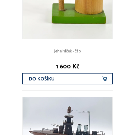
Jehelníček - čáp
1 600 Kč
DO KOŠÍKU