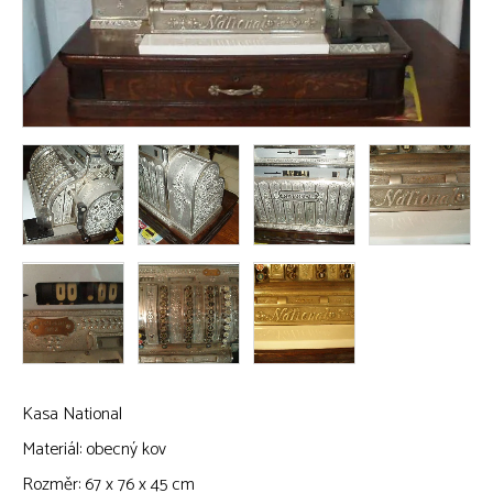
Kasa National
Materiál: obecný kov
Rozměr: 67 x 76 x 45 cm