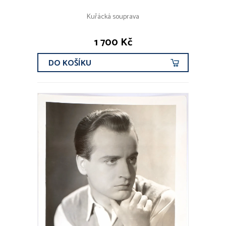
Kuřácká souprava
1 700 Kč
DO KOŠÍKU