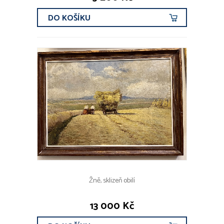
DO KOŠÍKU
Žně, sklizeň obilí
13 000 Kč