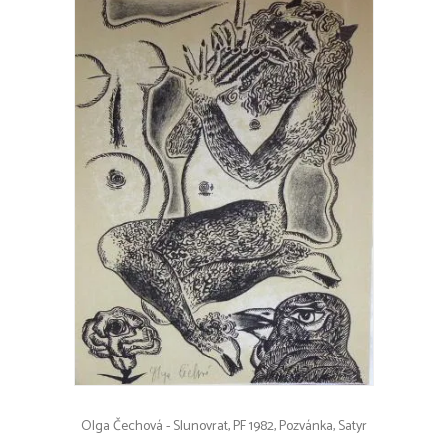
Olga Čechová - Slunovrat, PF 1982, Pozvánka, Satyr