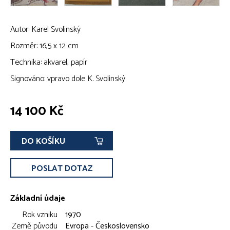
Autor: Karel Svolinský
Rozměr: 16,5 x 12 cm
Technika: akvarel, papír
Signováno: vpravo dole K. Svolinský
14 100 Kč
DO KOŠÍKU
POSLAT DOTAZ
Základní údaje
Rok vzniku
1970
Země původu
Evropa - Československo