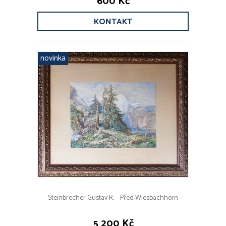
600 Kč
KONTAKT
novinka
Steinbrecher Gustav R. – Před Wiesbachhorn
5 200 Kč