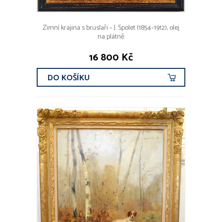
Zimní krajina s bruslaři – J. Spolet (1854–1912), olej
na plátně
16 800 Kč
DO KOŠÍKU