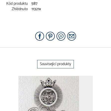
Kód produktu
587
Zhlédnuto
11321x
Související produkty