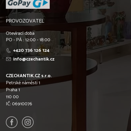
PROVOZOVATEL
Otevírací doba
PO - PÁ : 12:00 - 18:00
+420 736 126 124
info@czechantik.cz
CZECHANTIK.CZ s.r.o.
Petrské náměstí 1
Praha 1
110 00
IČ: 06910076