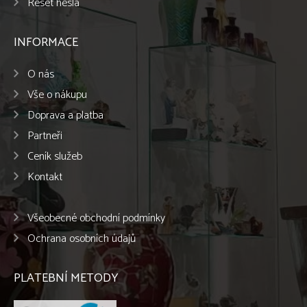
Reset hesla
INFORMACE
O nás
Vše o nákupu
Doprava a platba
Partneři
Ceník služeb
Kontakt
Všeobecné obchodní podmínky
Ochrana osobních údajů
PLATEBNÍ METODY