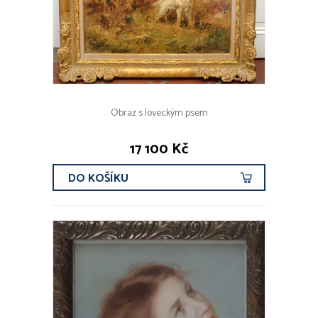
Obraz s loveckým psem
17 100 Kč
DO KOŠÍKU