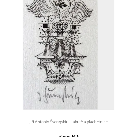
Jiří Antonín Švengsbír - Labutě a plachetnice