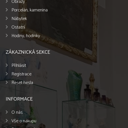
Obrazy
Porcelán, kamenina
Nábytek
Ostatní
Hodiny, hodinky
ZÁKAZNICKÁ SEKCE
Přihlásit
Registrace
Reset hesla
INFORMACE
O nás
Vše o nákupu