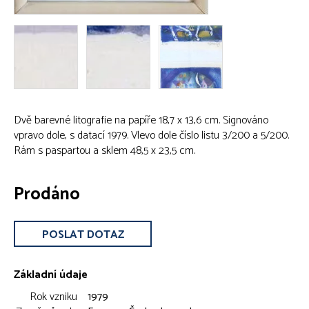
Dvě barevné litografie na papíře 18,7 x 13,6 cm. Signováno
vpravo dole, s datací 1979. Vlevo dole číslo listu 3/200 a 5/200.
Rám s paspartou a sklem 48,5 x 23,5 cm.
Prodáno
POSLAT DOTAZ
Základní údaje
Rok vzniku
1979