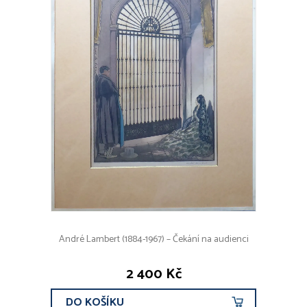
André Lambert (1884-1967) – Čekání na audienci
2 400 Kč
DO KOŠÍKU