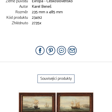
Země původu
Evropa - Československo
Autor
Karel Beneš
Rozměr
235 mm x 485 mm
Kód produktu
23492
Zhlédnuto
2735x
Související produkty