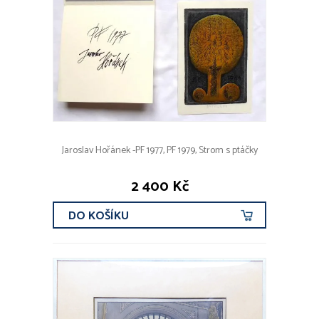
Jaroslav Hořánek -PF 1977, PF 1979, Strom s ptáčky
2 400 Kč
DO KOŠÍKU