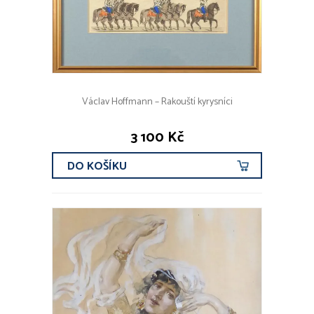
Václav Hoffmann – Rakouští kyrysníci
3 100 Kč
DO KOŠÍKU