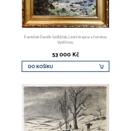
František Daněk-Sedláček, Lesní krajina s horskou
bystřinou
53 000 Kč
DO KOŠÍKU