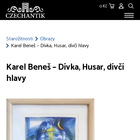
0 Kč
STAROŽITNOSTI
O NÁS
Starožitnosti
Obrazy
Karel Beneš – Dívka, Husar, dívčí hlavy
KONTAKT
Karel Beneš – Dívka, Husar, dívčí
hlavy