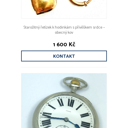
Starožitný řetízek k hodinkám s přívěškem srdce –
obecný kov
1 600 Kč
KONTAKT