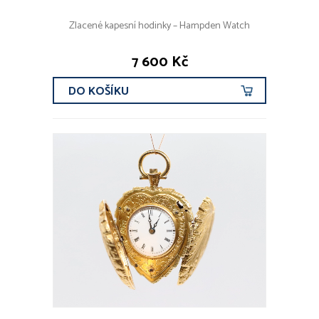
Zlacené kapesní hodinky – Hampden Watch
7 600 Kč
DO KOŠÍKU