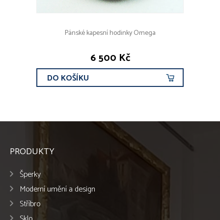
Pánské kapesní hodinky Omega
6 500 Kč
DO KOŠÍKU
PRODUKTY
Šperky
Moderní umění a design
Stříbro
Sklo