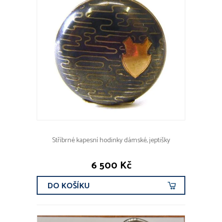
Stříbrné kapesní hodinky dámské, jeptišky
6 500 Kč
DO KOŠÍKU