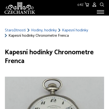
0 Kč
STAROŽITNOSTI
O NÁS
Starožitnosti
Hodiny, hodinky
Kapesní hodinky
Kapesní hodinky Chronometre Frenca
KONTAKT
Kapesní hodinky Chronometre
Frenca