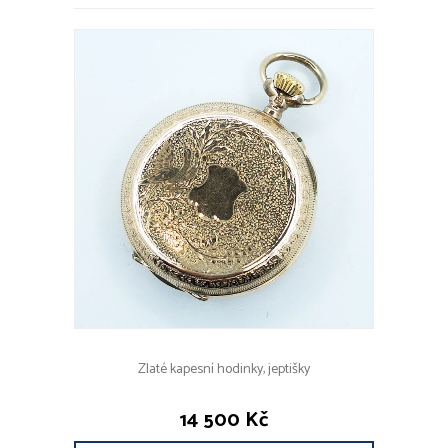
Zlaté kapesní hodinky, jeptišky
14 500 Kč