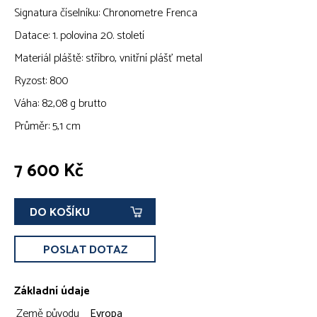
Signatura číselníku: Chronometre Frenca
Datace: 1. polovina 20. století
Materiál pláště: stříbro, vnitřní plášť metal
Ryzost: 800
Váha: 82,08 g brutto
Průměr: 5,1 cm
7 600 Kč
DO KOŠÍKU
POSLAT DOTAZ
Základní údaje
Země původu
Evropa