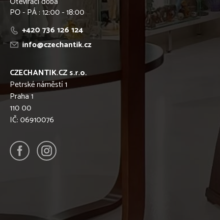
Otevírací doba
PO - PÁ : 12:00 - 18:00
+420 736 126 124
info@czechantik.cz
CZECHANTIK.CZ s.r.o.
Petrské náměstí 1
Praha 1
110 00
IČ: 06910076