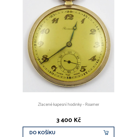
Zlacené kapesní hodinky – Roamer
3 400 Kč
DO KOŠÍKU