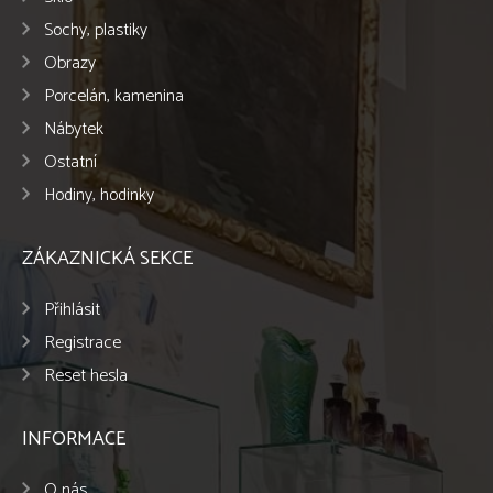
Sochy, plastiky
Obrazy
Porcelán, kamenina
Nábytek
Ostatní
Hodiny, hodinky
ZÁKAZNICKÁ SEKCE
Přihlásit
Registrace
Reset hesla
INFORMACE
O nás