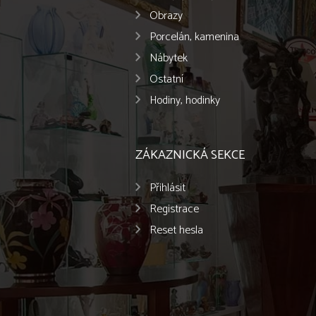
Obrazy
Porcelán, kamenina
Nábytek
Ostatní
Hodiny, hodinky
ZÁKAZNICKÁ SEKCE
Přihlásit
Registrace
Reset hesla