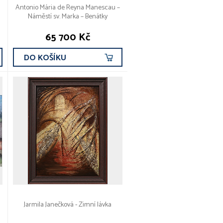
Antonio Mária de Reyna Manescau –
Náměstí sv. Marka – Benátky
65 700 Kč
DO KOŠÍKU
Jarmila Janečková - Zimní lávka