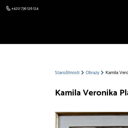
+420 736 126 124
Starožitnosti
Obrazy
Kamila Vero
Kamila Veronika Pl