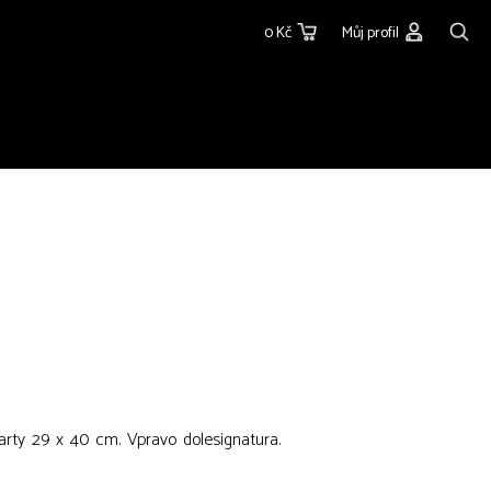
0 Kč
Můj profil
arty 29 x 40 cm. Vpravo dolesignatura.