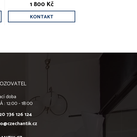
1 800 Kč
KONTAKT
OZOVATEL
ací doba
Á : 12:00 - 18:00
20 736 126 124
fo@czechantik.cz