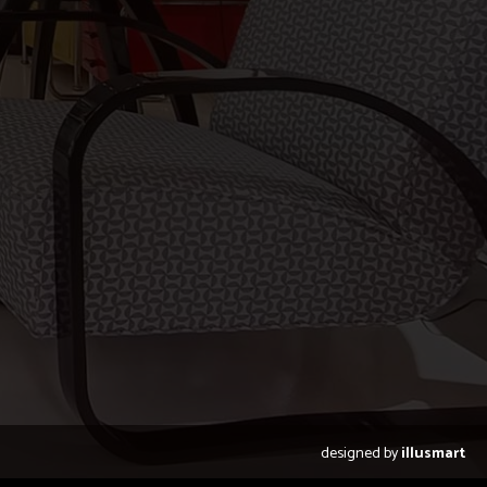
designed by
illusmart