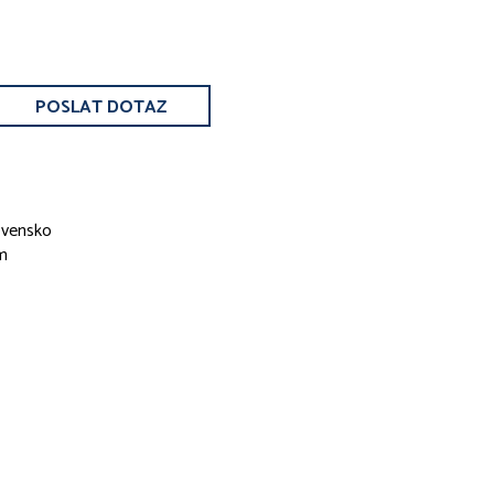
POSLAT DOTAZ
ovensko
m