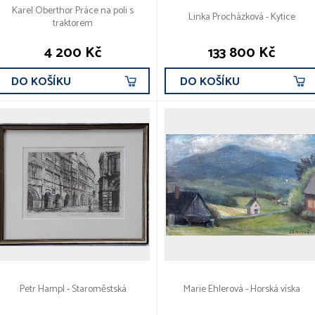
Karel Oberthor Práce na poli s
Linka Procházková - Kytice
traktorem
4 200 Kč
133 800 Kč
DO KOŠÍKU
DO KOŠÍKU
Petr Hampl - Staroměstská
Marie Ehlerová - Horská víska