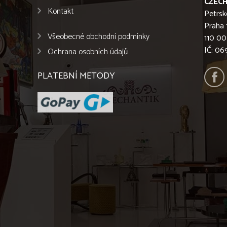
CZECH
Kontakt
Petrsk
Praha 
Všeobecné obchodní podmínky
110 00
IČ: 0
Ochrana osobních údajů
PLATEBNÍ METODY