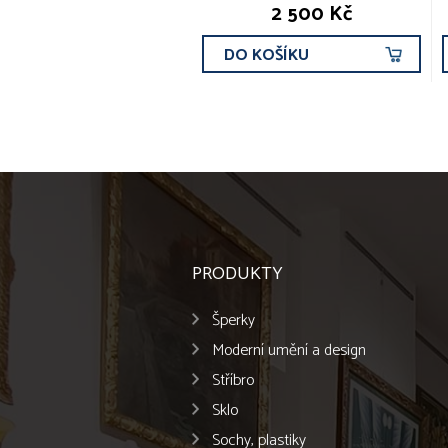
2 500 Kč
DO KOŠÍKU
PRODUKTY
Šperky
Moderní umění a design
Stříbro
Sklo
Sochy, plastiky