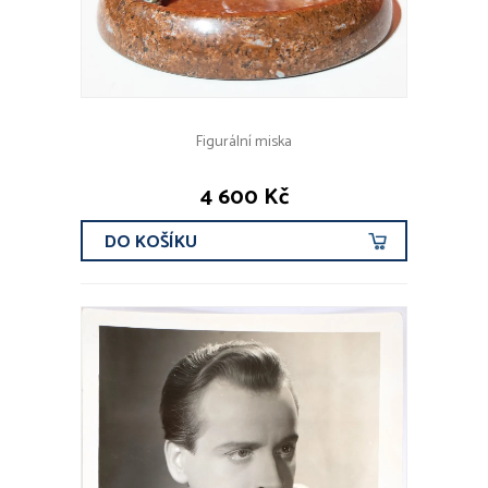
Figurální miska
4 600 Kč
DO KOŠÍKU