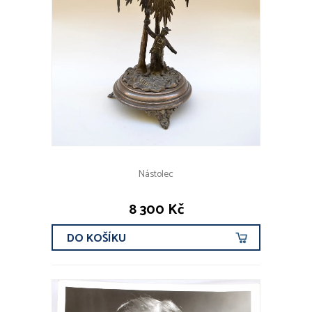
Nástolec
8 300 Kč
DO KOŠÍKU