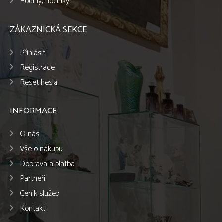
Hodiny, hodinky
ZÁKAZNICKÁ SEKCE
Přihlásit
Registrace
Reset hesla
INFORMACE
O nás
Vše o nákupu
Doprava a platba
Partneři
Ceník služeb
Kontakt