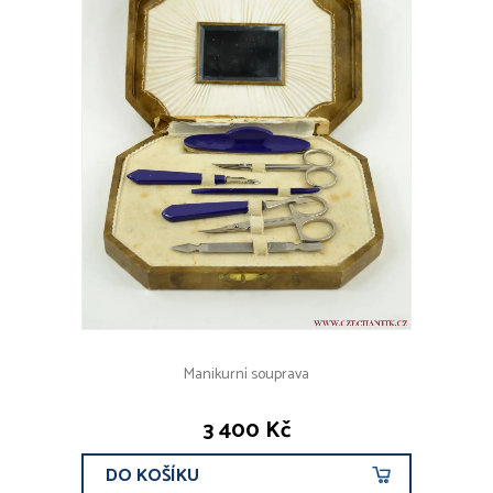
Manikurní souprava
3 400 Kč
DO KOŠÍKU