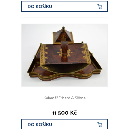
DO KOŠÍKU
Kalamář Erhard & Söhne
11 500 Kč
DO KOŠÍKU