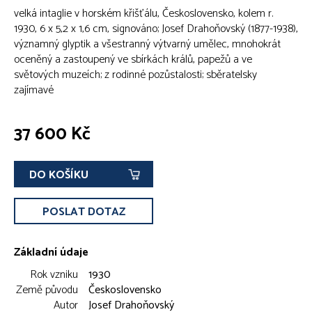
velká intaglie v horském křišťálu, Československo, kolem r.
1930, 6 x 5,2 x 1,6 cm, signováno; Josef Drahoňovský (1877-1938),
významný glyptik a všestranný výtvarný umělec, mnohokrát
oceněný a zastoupený ve sbírkách králů, papežů a ve
světových muzeích; z rodinné pozůstalosti; sběratelsky
zajímavé
37 600 Kč
DO KOŠÍKU
POSLAT DOTAZ
Základní údaje
Rok vzniku
1930
Země původu
Československo
Autor
Josef Drahoňovský