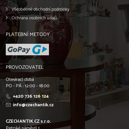
Všeobecné obchodní podmínky
Ochrana osobních údajů
PLATEBNÍ METODY
PROVOZOVATEL
Otevírací doba
PO - PÁ : 12:00 - 18:00
+420 736 126 124
info@czechantik.cz
CZECHANTIK.CZ s.r.o.
Petrské náměstí 1