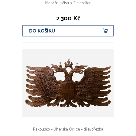
Masážní přístroj Elektroller
2 300 Kč
DO KOŠÍKU
Rakousko – Uherská Orlice – dřevořezba