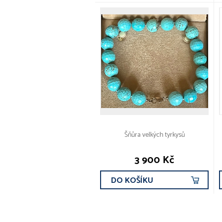
Šňůra velkých tyrkysů
3 900 Kč
DO KOŠÍKU