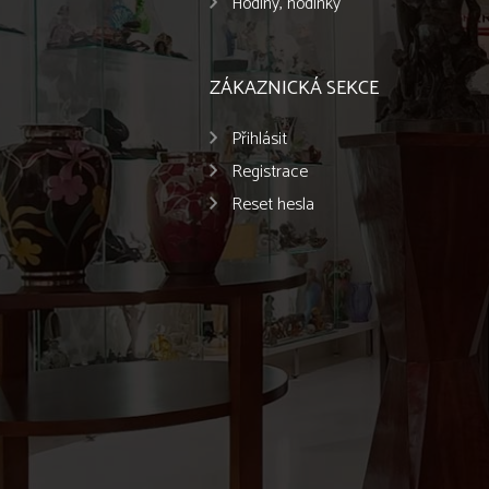
Hodiny, hodinky
ZÁKAZNICKÁ SEKCE
Přihlásit
Registrace
Reset hesla