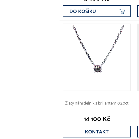
DO KOŠÍKU
Zlatý náhrdelník s briliantem 0,20ct
14 100 Kč
KONTAKT