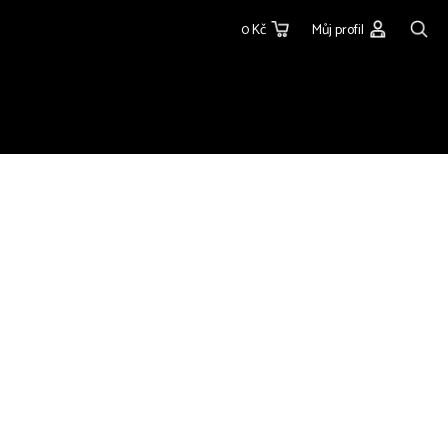
0 Kč
Můj profil