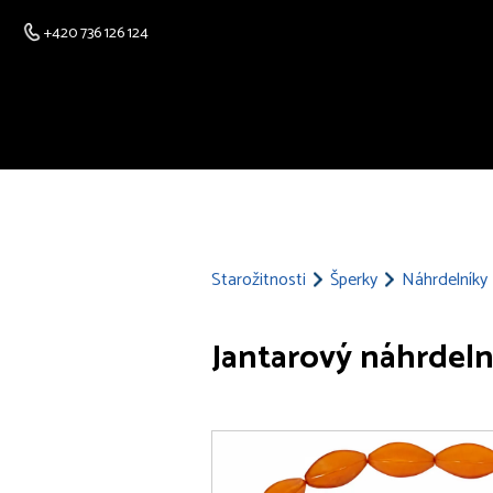
+420 736 126 124
Starožitnosti
Šperky
Náhrdelníky
Jantarový náhrdeln