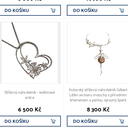
DO KOŠÍKU
DO KOŠÍKU
Autorský stříbrný náhrdelník Gilbert
Stříbrný náhrdelník – květinové
Liblin ve tvaru mouchy s přírodním
srdce
křemenem a perlou, výrazný šperk
6 500 Kč
8 300 Kč
DO KOŠÍKU
DO KOŠÍKU