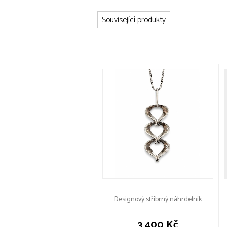
Související produkty
Designový stříbrný náhrdelník
3 400 Kč