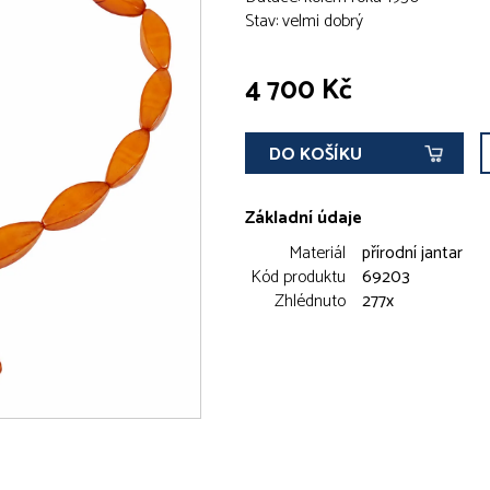
Stav: velmi dobrý
4 700 Kč
DO KOŠÍKU
Základní údaje
Materiál
přírodní jantar
Kód produktu
69203
Zhlédnuto
277x