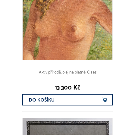
Akt v přírodě, olej na plátně. Claes
13 300 Kč
DO KOŠÍKU