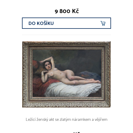
9 800 Kč
DO KOŠÍKU
Ležící ženský akt se zlatým náramkem a vějířem