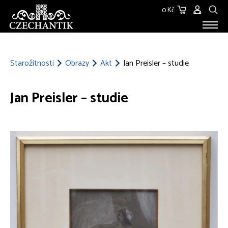
0 Kč
STAROŽITNOSTI
O NÁS
Starožitnosti
Obrazy
Akt
Jan Preisler – studie
KONTAKT
Jan Preisler – studie