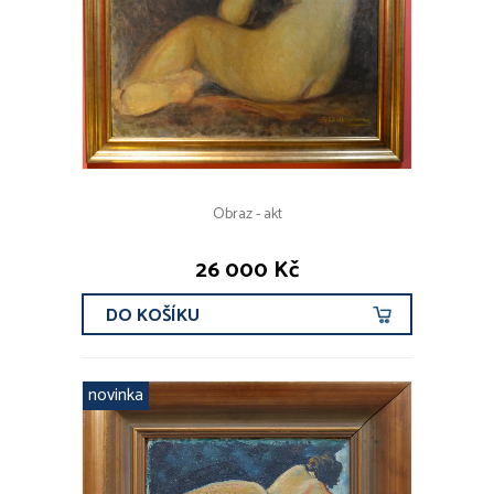
Obraz - akt
26 000 Kč
DO KOŠÍKU
novinka