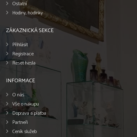
Ostatní
Hodiny, hodinky
ZÁKAZNICKÁ SEKCE
Přihlásit
Registrace
Reset hesla
INFORMACE
O nás
Vše o nákupu
Doprava a platba
Partneři
Ceník služeb