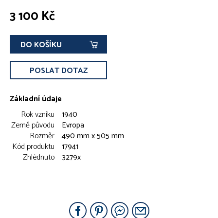
3 100 Kč
DO KOŠÍKU
POSLAT DOTAZ
Základní údaje
Rok vzniku
1940
Země původu
Evropa
Rozměr
490 mm x 505 mm
Kód produktu
17941
Zhlédnuto
3279x