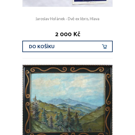
Jaroslav Hořánek - Dvě ex libris, Hlava
2 000 Kč
DO KOŠÍKU