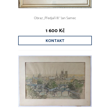
Obraz „Předjaří III.“ Jan Samec
1 600 Kč
KONTAKT