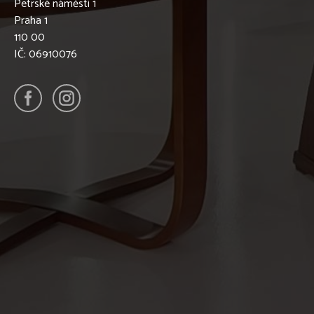
Petrské náměstí 1
Praha 1
110 00
IČ: 06910076