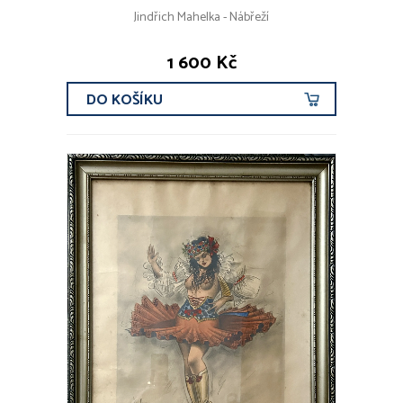
Jindřich Mahelka - Nábřeží
1 600 Kč
DO KOŠÍKU