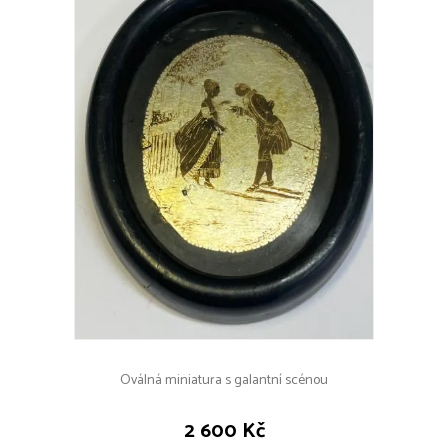
Oválná miniatura s galantní scénou
2 600 Kč