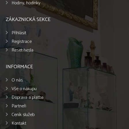
Hodiny, hodinky
ZÁKAZNICKÁ SEKCE
Přihlásit
Registrace
Reset hesla
INFORMACE
O nás
Vše o nákupu
Doprava a platba
Partneři
Ceník služeb
Kontakt