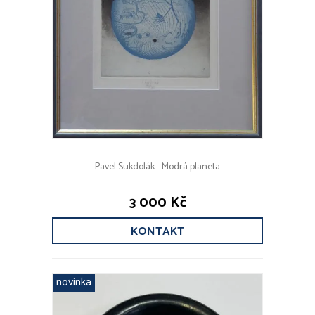
Pavel Sukdolák - Modrá planeta
3 000 Kč
KONTAKT
novinka