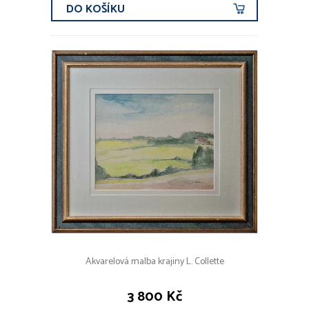
DO KOŠÍKU
Akvarelová malba krajiny L. Collette
3 800 Kč