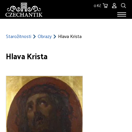
0 Kč
STAROŽITNOSTI
O NÁS
Starožitnosti
Obrazy
Hlava Krista
KONTAKT
Hlava Krista