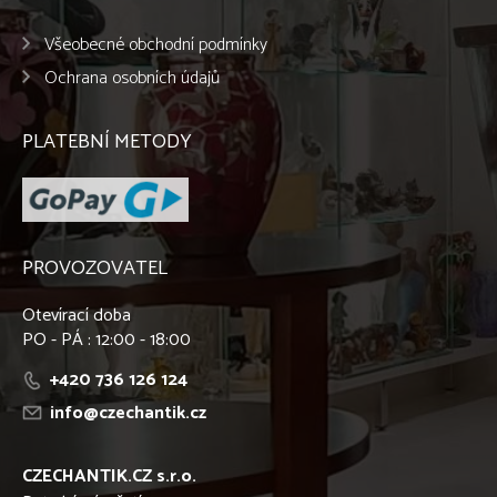
Všeobecné obchodní podmínky
Ochrana osobních údajů
PLATEBNÍ METODY
PROVOZOVATEL
Otevírací doba
PO - PÁ : 12:00 - 18:00
+420 736 126 124
info@czechantik.cz
CZECHANTIK.CZ s.r.o.