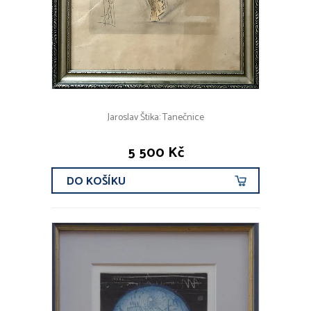
Jaroslav Štika: Tanečnice
5 500 Kč
DO KOŠÍKU