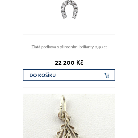
Zlatá podkova s přírodními brilianty 0,40 ct
22 200 Kč
DO KOŠÍKU