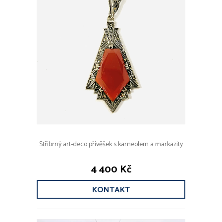
Stříbrný art-deco přívěšek s karneolem a markazity
4 400 Kč
KONTAKT