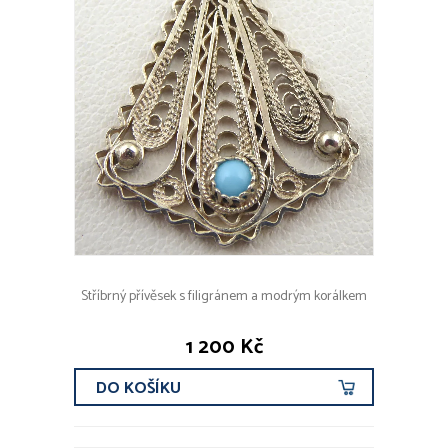
Stříbrný přívěsek s filigránem a modrým korálkem
1 200 Kč
DO KOŠÍKU