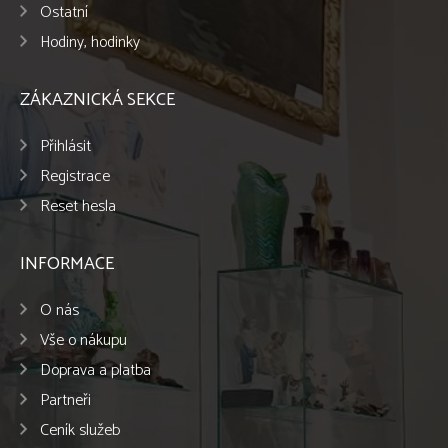
Ostatní
Hodiny, hodinky
ZÁKAZNICKÁ SEKCE
Přihlásit
Registrace
Reset hesla
INFORMACE
O nás
Vše o nákupu
Doprava a platba
Partneři
Ceník služeb