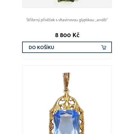
Stříbrný přívěšek s vltavínovou glyptikou „anděl“
8 800 Kč
DO KOŠÍKU