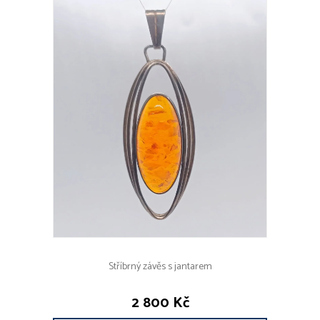
Stříbrný závěs s jantarem
2 800 Kč