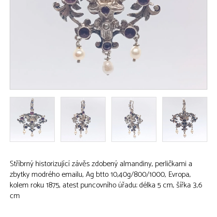
Stříbrný historizující závěs zdobený almandiny, perličkami a
zbytky modrého emailu, Ag btto 10,40g/800/1000, Evropa,
kolem roku 1875, atest puncovního úřadu; délka 5 cm, šířka 3,6
cm