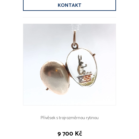
KONTAKT
Přívěsek s trojrozměrnou rytinou
9 700 Kč