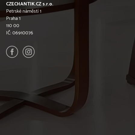
CZECHANTIK.CZ s.r.o.
Petrské náměstí 1
Praha 1
110 00
IČ: 06910076