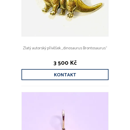
Zlatý autorský přívěšek „dinosaurus Brontosaurus“
3 500 Kč
KONTAKT