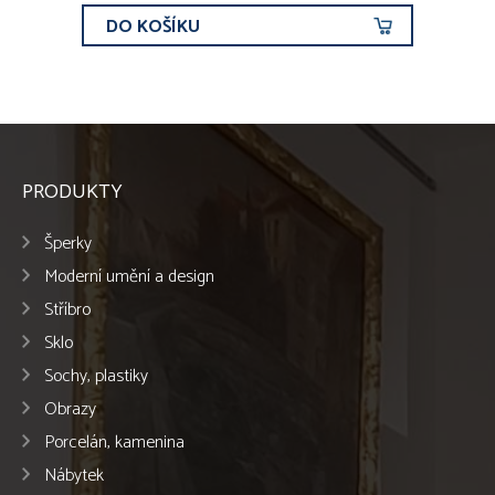
DO KOŠÍKU
PRODUKTY
Šperky
Moderní umění a design
Stříbro
Sklo
Sochy, plastiky
Obrazy
Porcelán, kamenina
Nábytek