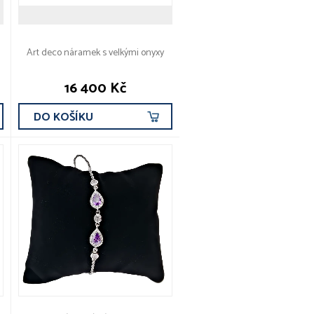
Art deco náramek s velkými onyxy
16 400 Kč
DO KOŠÍKU