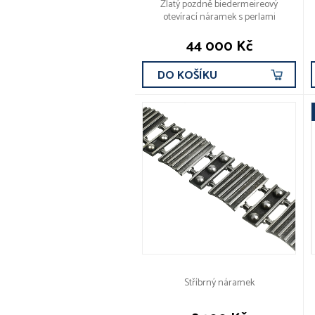
Zlatý pozdně biedermeireový
otevírací náramek s perlami
44 000 Kč
DO KOŠÍKU
Stříbrný náramek