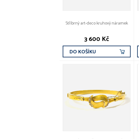
Stříbrný art-deco kruhový náramek
3 600 Kč
DO KOŠÍKU