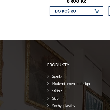
8 300 Kč
DO KOŠÍKU
PRODUKTY
Šperky
Moderní umění a design
Stříbro
Sklo
Sochy, plastiky