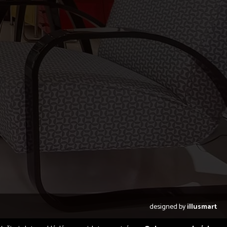
designed by
illusmart