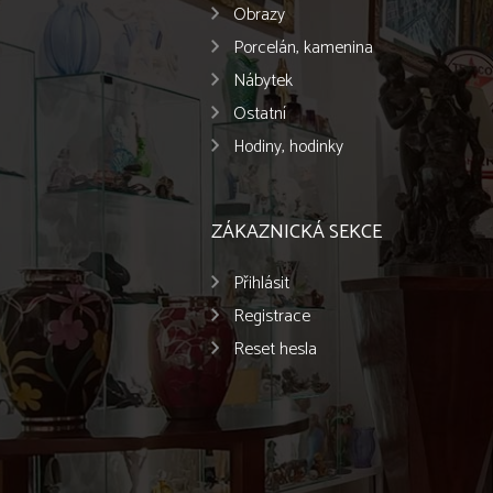
Obrazy
Porcelán, kamenina
Nábytek
Ostatní
Hodiny, hodinky
ZÁKAZNICKÁ SEKCE
Přihlásit
Registrace
Reset hesla