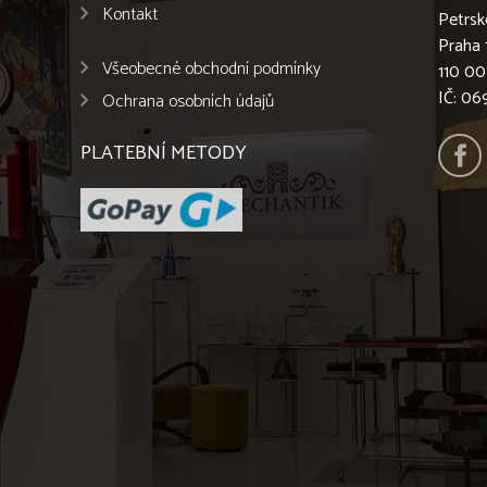
Kontakt
Petrsk
Praha 
Všeobecné obchodní podmínky
110 00
IČ: 0
Ochrana osobních údajů
PLATEBNÍ METODY