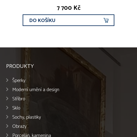
7 700 Kč
DO KOŠÍKU
PRODUKTY
Šperky
Moderní umění a design
Stříbro
Sklo
Sochy, plastiky
Obrazy
Porcelán, kamenina