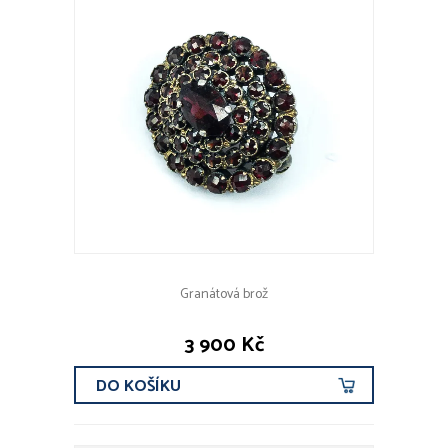
Granátová brož
3 900 Kč
DO KOŠÍKU