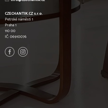
CZECHANTIK.CZ s.r.o.
Petrské náměstí 1
Praha 1
110 00
IČ: 06910076