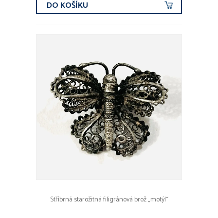
DO KOŠÍKU
Stříbrná starožitná filigránová brož „motýl“