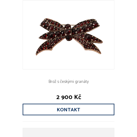
Brož s českými granáty
2 900 Kč
KONTAKT