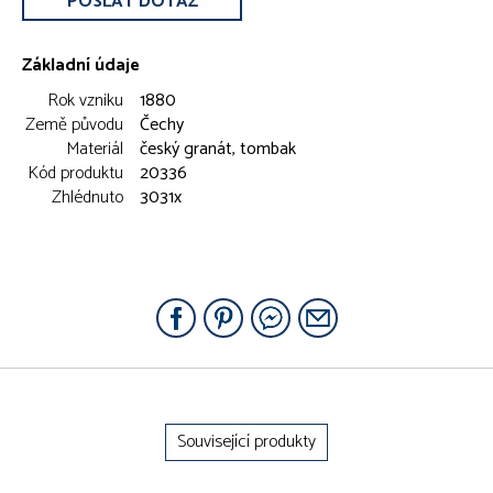
POSLAT DOTAZ
Základní údaje
Rok vzniku
1880
Země původu
Čechy
Materiál
český granát, tombak
Kód produktu
20336
Zhlédnuto
3031x
Související produkty