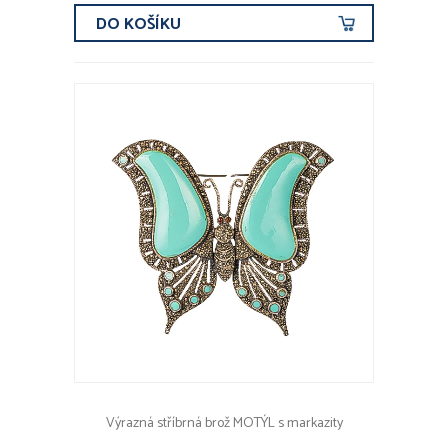
DO KOŠÍKU
Výrazná stříbrná brož MOTÝL s markazity