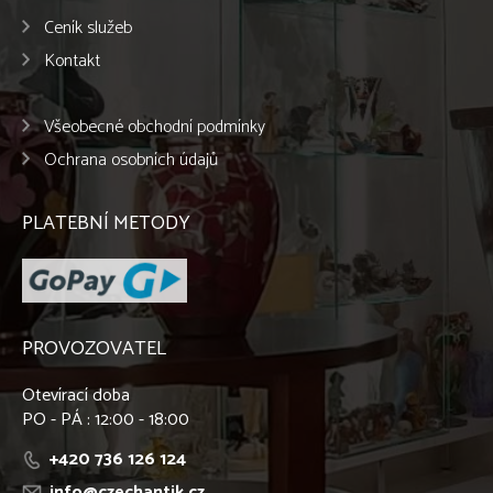
Ceník služeb
Kontakt
Všeobecné obchodní podmínky
Ochrana osobních údajů
PLATEBNÍ METODY
PROVOZOVATEL
Otevírací doba
PO - PÁ : 12:00 - 18:00
+420 736 126 124
info@czechantik.cz