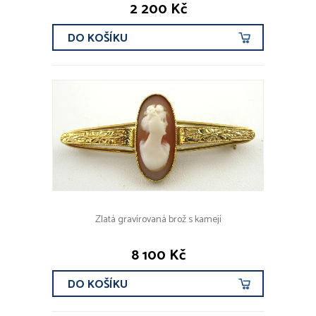
2 200 Kč
DO KOŠÍKU
Zlatá gravírovaná brož s kamejí
8 100 Kč
DO KOŠÍKU