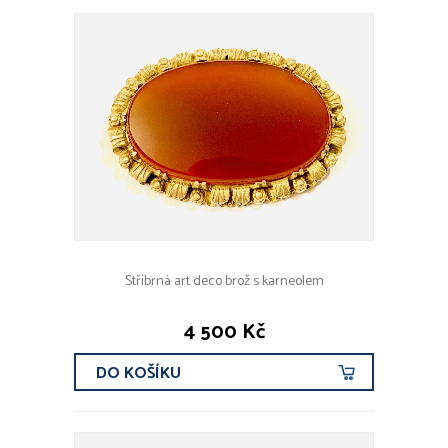
Stříbrná art deco brož s karneolem
4 500 Kč
DO KOŠÍKU