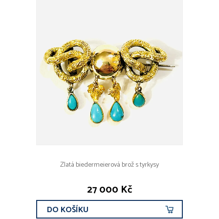
Zlatá biedermeierová brož s tyrkysy
27 000 Kč
DO KOŠÍKU