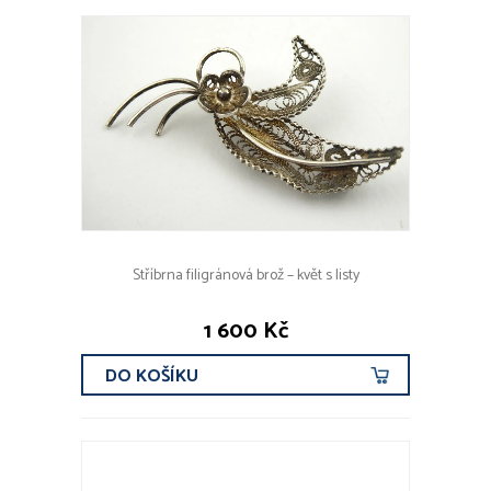
Stříbrna filigránová brož – květ s listy
1 600 Kč
DO KOŠÍKU