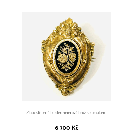
Zlato-stříbrná biedermeierová brož se smaltem
6 700 Kč