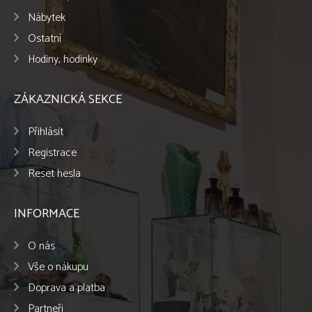
Nábytek
Ostatní
Hodiny, hodinky
ZÁKAZNICKÁ SEKCE
Přihlásit
Registrace
Reset hesla
INFORMACE
O nás
Vše o nákupu
Doprava a platba
Partneři