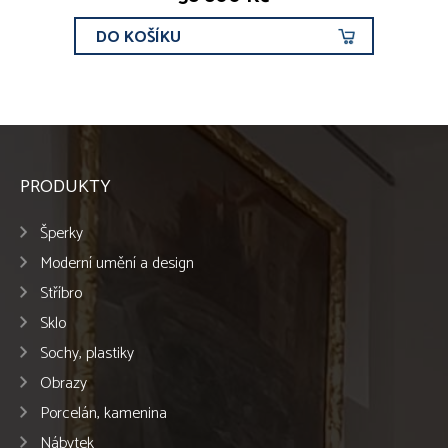
DO KOŠÍKU
PRODUKTY
Šperky
Moderní umění a design
Stříbro
Sklo
Sochy, plastiky
Obrazy
Porcelán, kamenina
Nábytek