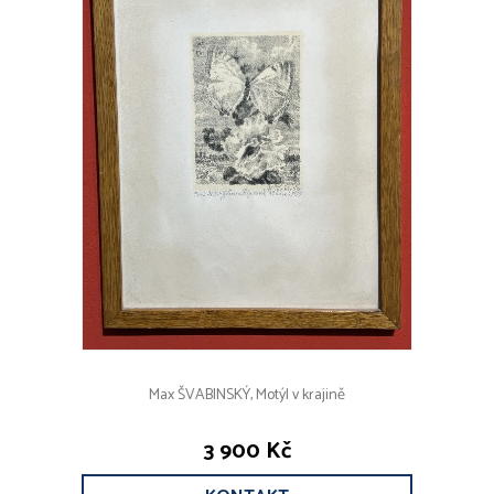
Max ŠVABINSKÝ, Motýl v krajině
3 900 Kč