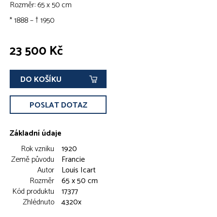
Rozměr: 65 x 50 cm
* 1888 – † 1950
23 500 Kč
DO KOŠÍKU
POSLAT DOTAZ
Základní údaje
Rok vzniku
1920
Země původu
Francie
Autor
Louis Icart
Rozměr
65 x 50 cm
Kód produktu
17377
Zhlédnuto
4320x