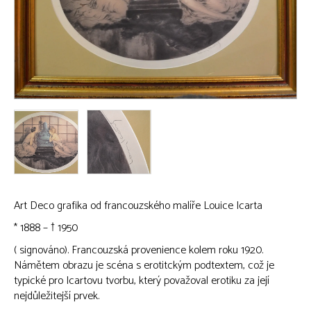
Art Deco grafika od francouzského malíře Louice Icarta
* 1888 – † 1950
( signováno). Francouzská provenience kolem roku 1920.
Námětem obrazu je scéna s erotitckým podtextem, což je
typické pro Icartovu tvorbu, který považoval erotiku za její
nejdůležitejší prvek.