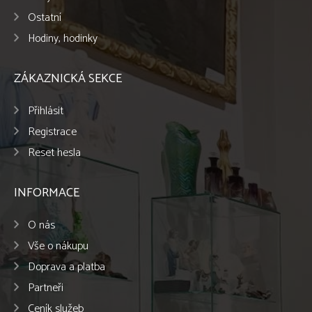
Ostatní
Hodiny, hodinky
ZÁKAZNICKÁ SEKCE
Přihlásit
Registrace
Reset hesla
INFORMACE
O nás
Vše o nákupu
Doprava a platba
Partneři
Ceník služeb