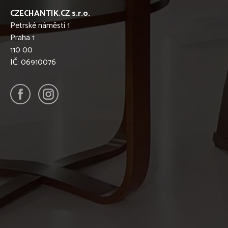
CZECHANTIK.CZ s.r.o.
Petrské náměstí 1
Praha 1
110 00
IČ: 06910076