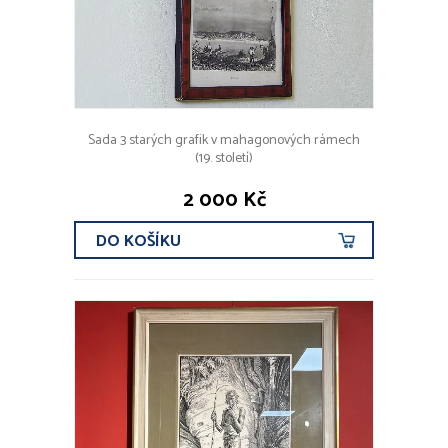
Sada 3 starých grafik v mahagonových rámech
(19. století)
2 000 Kč
DO KOŠÍKU