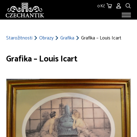
0 Kč
STAROŽITNOSTI
O NÁS
Starožitnosti
Obrazy
Grafika
Grafika – Louis Icart
KONTAKT
Grafika – Louis Icart