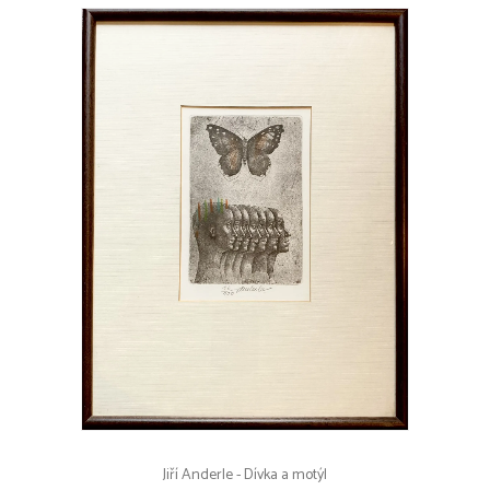
Jiří Anderle - Dívka a motýl