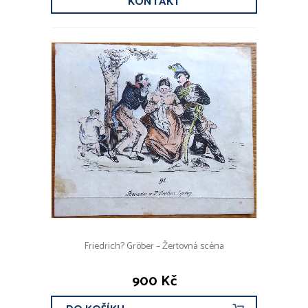
KONTAKT
Friedrich? Gröber – Žertovná scéna
900 Kč