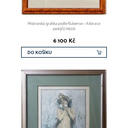
Mistrovská grafika podle Rubense – Adorace
pastýřů (1620)
6 100 Kč
DO KOŠÍKU