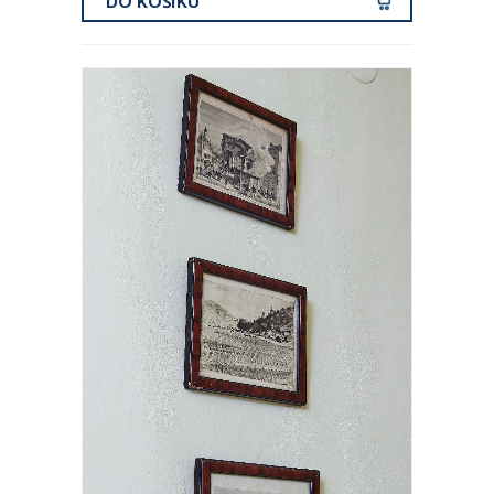
DO KOŠÍKU