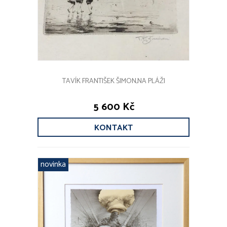
TAVÍK FRANTIŠEK ŠIMON,NA PLÁŽI
5 600 Kč
KONTAKT
novinka