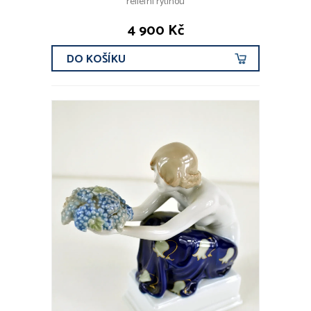
reliefní rytinou
4 900 Kč
DO KOŠÍKU