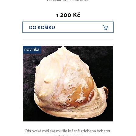
1 200 Kč
DO KOŠÍKU
novinka
Obrovská mořská mušle krásně zdobená bohatou