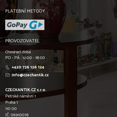
PLATEBNÍ METODY
PROVOZOVATEL
Otevírací doba
PO - PÁ : 12:00 - 18:00
+420 736 126 124
info@czechantik.cz
CZECHANTIK.CZ s.r.o.
Petrské náměstí 1
Praha 1
110 00
IČ: 06910076