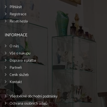
Přihlásit
Registrace
Reset hesla
INFORMACE
O nás
Vše o nákupu
Doprava a platba
Partneři
Ceník služeb
Kontakt
Všeobecné obchodní podmínky
Ochrana osobních údajů