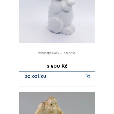
Vysmátý králík - Rosenthal
3 500 Kč
DO KOŠÍKU