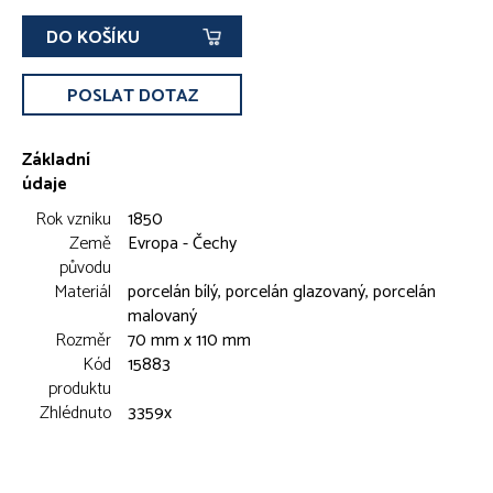
DO KOŠÍKU
POSLAT DOTAZ
Základní
údaje
Rok vzniku
1850
Země
Evropa - Čechy
původu
Materiál
porcelán bílý, porcelán glazovaný, porcelán
malovaný
Rozměr
70 mm x 110 mm
Kód
15883
produktu
Zhlédnuto
3359x