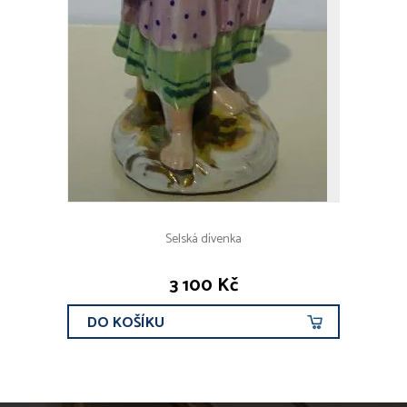
Selská dívenka
3 100 Kč
DO KOŠÍKU