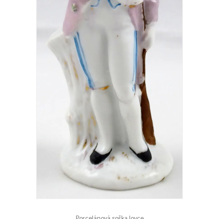
Porcelánová soška lovce