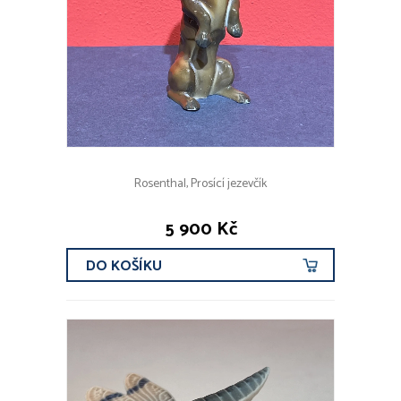
Rosenthal, Prosící jezevčík
5 900 Kč
DO KOŠÍKU