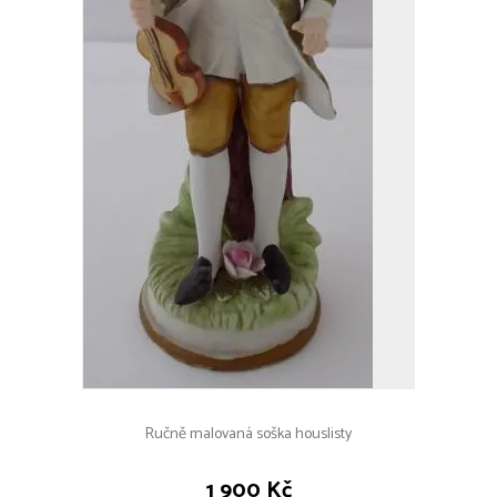
Ručně malovaná soška houslisty
1 900 Kč