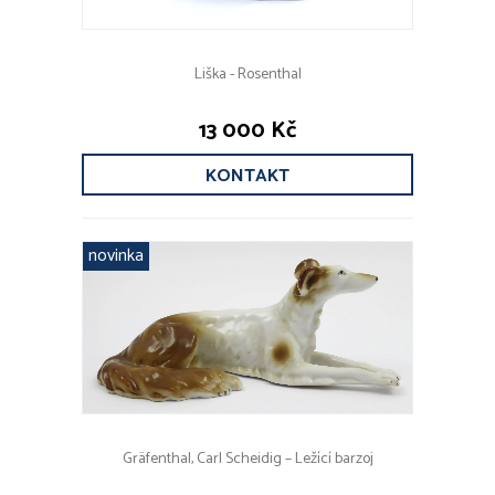
Liška - Rosenthal
13 000 Kč
KONTAKT
novinka
Gräfenthal, Carl Scheidig – Ležící barzoj