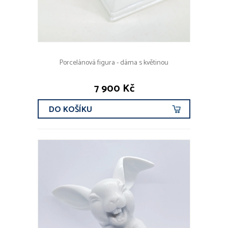
Porcelánová figura - dáma s květinou
7 900 Kč
DO KOŠÍKU