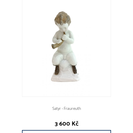
Satyr - Fraureuth
3 600 Kč