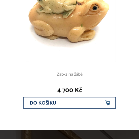
Žabka na žábě
4 700 Kč
DO KOŠÍKU