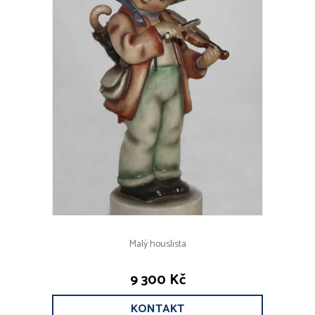
Malý houslista
9 300 Kč
KONTAKT