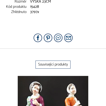
Rozměr
VÝŠKA 23CM
Kód produktu
15428
Zhlédnuto
3797x
Související produkty