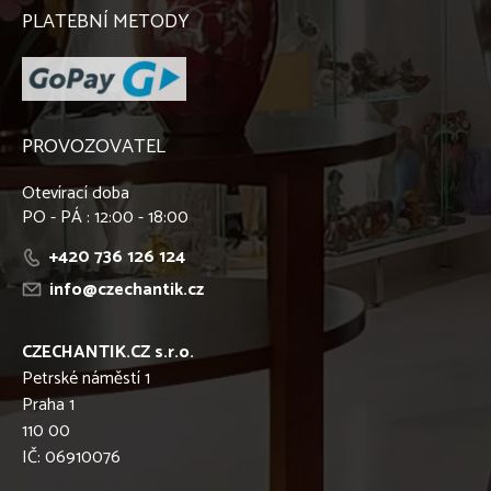
PLATEBNÍ METODY
PROVOZOVATEL
Otevírací doba
PO - PÁ : 12:00 - 18:00
+420 736 126 124
info@czechantik.cz
CZECHANTIK.CZ s.r.o.
Petrské náměstí 1
Praha 1
110 00
IČ: 06910076