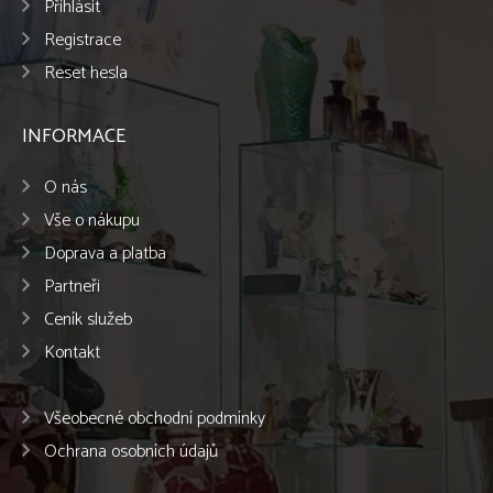
Přihlásit
Registrace
Reset hesla
INFORMACE
O nás
Vše o nákupu
Doprava a platba
Partneři
Ceník služeb
Kontakt
Všeobecné obchodní podmínky
Ochrana osobních údajů