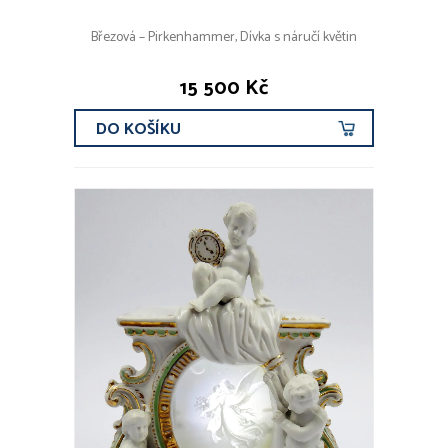
Březová – Pirkenhammer, Dívka s náručí květin
15 500 Kč
DO KOŠÍKU