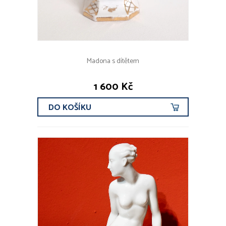
Madona s dítětem
1 600 Kč
DO KOŠÍKU