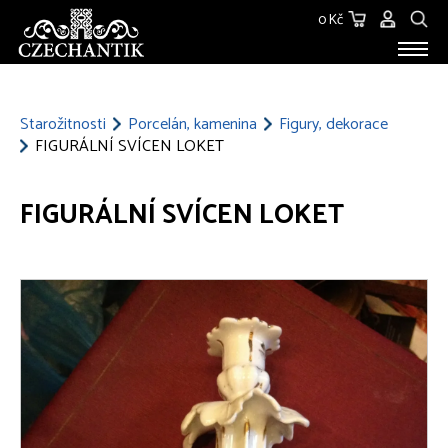
0 Kč
STAROŽITNOSTI
O NÁS
Starožitnosti
Porcelán, kamenina
Figury, dekorace
FIGURÁLNÍ SVÍCEN LOKET
KONTAKT
FIGURÁLNÍ SVÍCEN LOKET