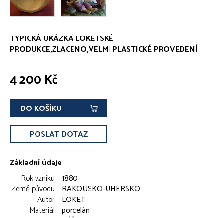
TYPICKÁ UKÁZKA LOKETSKÉ
PRODUKCE,ZLACENO,VELMI PLASTICKÉ PROVEDENÍ
4 200 Kč
DO KOŠÍKU
POSLAT DOTAZ
Základní údaje
Rok vzniku
1880
Země původu
RAKOUSKO-UHERSKO
Autor
LOKET
Materiál
porcelán