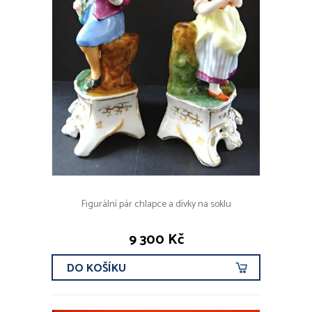
Figurální pár chlapce a dívky na soklu
9 300 Kč
DO KOŠÍKU