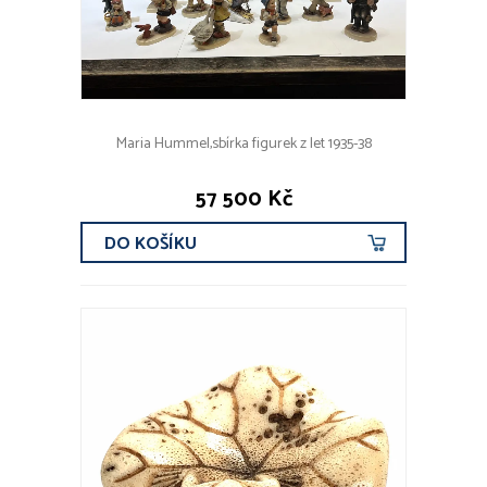
Maria Hummel,sbírka figurek z let 1935-38
57 500 Kč
DO KOŠÍKU