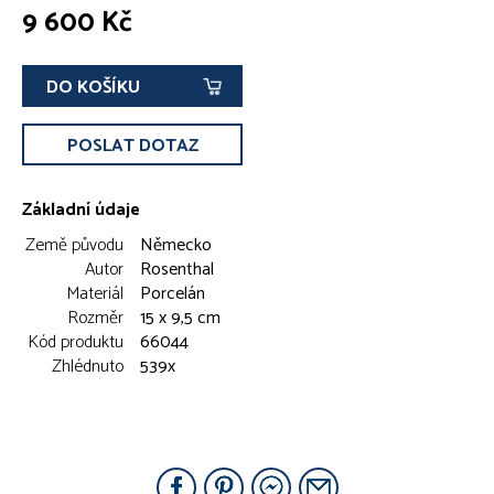
9 600 Kč
DO KOŠÍKU
POSLAT DOTAZ
Základní údaje
Země původu
Německo
Autor
Rosenthal
Materiál
Porcelán
Rozměr
15 x 9,5 cm
Kód produktu
66044
Zhlédnuto
539x