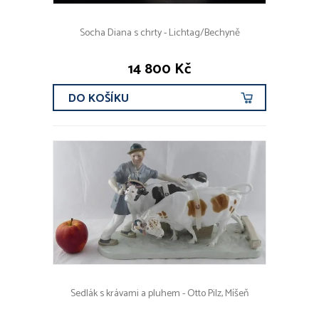
Socha Diana s chrty - Lichtag/Bechyně
14 800 Kč
DO KOŠÍKU
Sedlák s krávami a pluhem - Otto Pilz, Míšeň