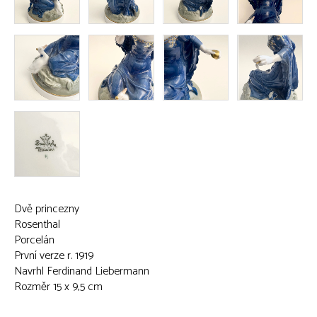
Dvě princezny
Rosenthal
Porcelán
První verze r. 1919
Navrhl Ferdinand Liebermann
Rozměr 15 x 9,5 cm