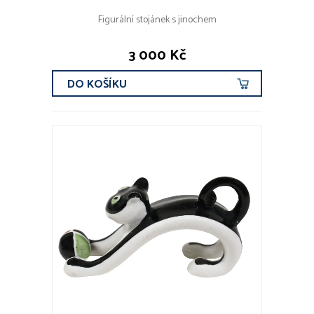
Figurální stojánek s jinochem
3 000 Kč
DO KOŠÍKU