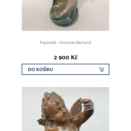
Papoušek – Keramika Bechyně
2 900 Kč
DO KOŠÍKU