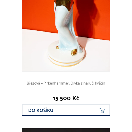
Březová – Pirkenhammer, Dívka s náručí květin
15 500 Kč
DO KOŠÍKU