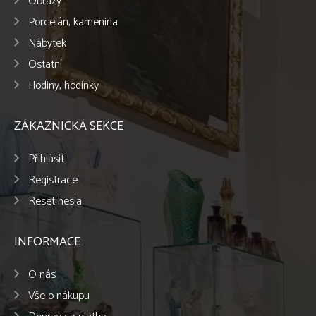
Obrazy
Porcelán, kamenina
Nábytek
Ostatní
Hodiny, hodinky
ZÁKAZNICKÁ SEKCE
Přihlásit
Registrace
Reset hesla
INFORMACE
O nás
Vše o nákupu