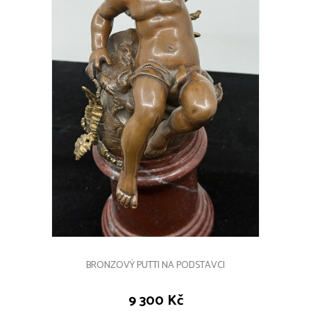
BRONZOVÝ PUTTI NA PODSTAVCI
9 300 Kč