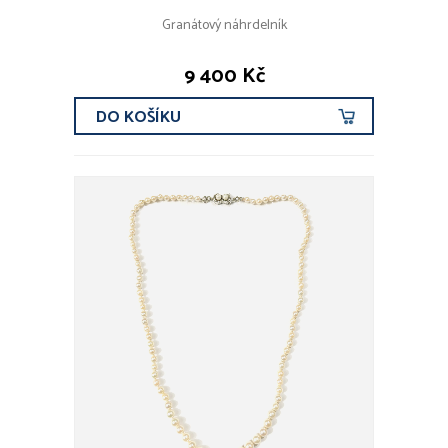
Granátový náhrdelník
9 400 Kč
DO KOŠÍKU