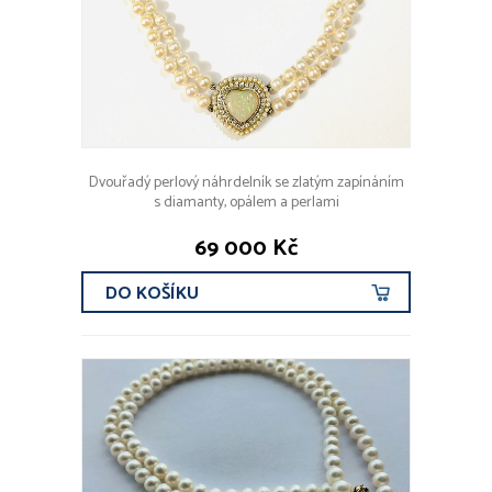
Dvouřadý perlový náhrdelník se zlatým zapínáním
s diamanty, opálem a perlami
69 000 Kč
DO KOŠÍKU