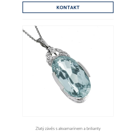
KONTAKT
Zlatý závěs s akvamarínem a brilianty