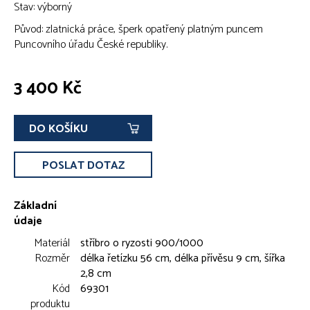
Stav: výborný
Původ: zlatnická práce, šperk opatřený platným puncem
Puncovního úřadu České republiky.
3 400 Kč
DO KOŠÍKU
POSLAT DOTAZ
Základní
údaje
Materiál
stříbro o ryzosti 900/1000
Rozměr
délka řetízku 56 cm, délka přívěsu 9 cm, šířka
2,8 cm
Kód
69301
produktu