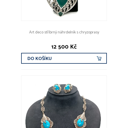
Art deco stříbrný náhrdelník s chryzoprasy
12 500 Kč
DO KOŠÍKU