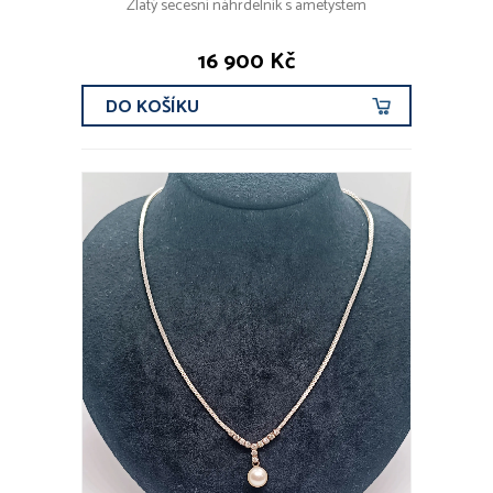
Zlatý secesní náhrdelník s ametystem
16 900 Kč
DO KOŠÍKU