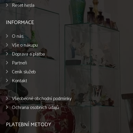
Reset hesla
INFORMACE
O nás
Vše o nákupu
Doprava a platba
Partneři
Ceník služeb
Kontakt
Všeobecné obchodní podmínky
Ochrana osobních údajů
PLATEBNÍ METODY