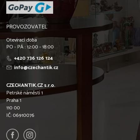
PROVOZOVATEL
Otevírací doba
PO - PÁ : 12:00 - 18:00
+420 736 126 124
info@czechantik.cz
CZECHANTIK.CZ s.r.o.
Petrské náměstí 1
Praha 1
110 00
IČ: 06910076