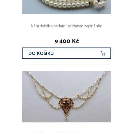
Náhrdelník s perlami se zlatým zapínáním
9 400 Kč
DO KOŠÍKU