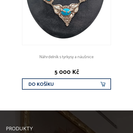
Náhrdelník s tyrkysy a náušnice
5 000 Kč
DO KOŠÍKU
PRODUKTY