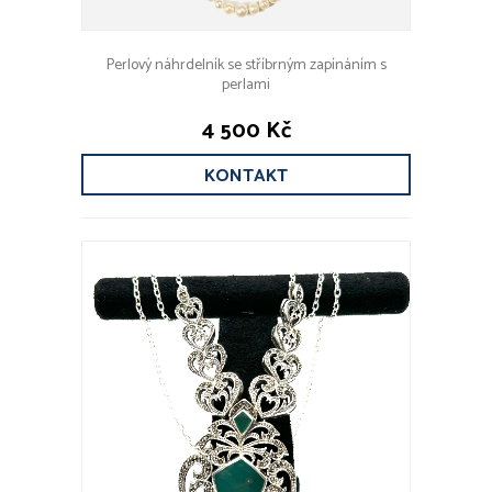
Perlový náhrdelník se stříbrným zapínáním s
perlami
4 500 Kč
KONTAKT