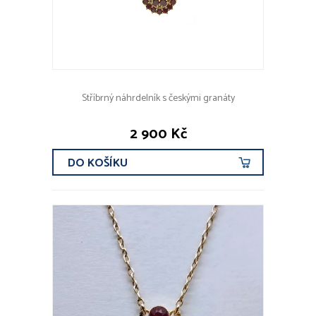
Stříbrný náhrdelník s českými granáty
2 900 Kč
DO KOŠÍKU