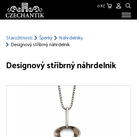
0 Kč
STAROŽITNOSTI
O NÁS
Starožitnosti
Šperky
Náhrdelníky
Designový stříbrný náhrdelník
KONTAKT
Designový stříbrný náhrdelník