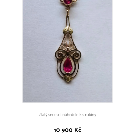
Zlatý secesní náhrdelník s rubíny
10 900 Kč