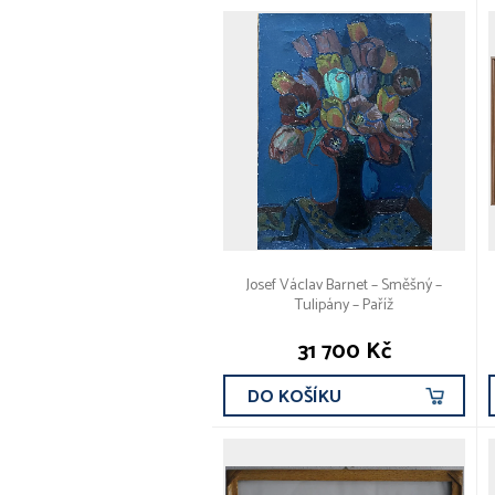
Josef Václav Barnet – Směšný –
Tulipány – Paříž
31 700 Kč
DO KOŠÍKU