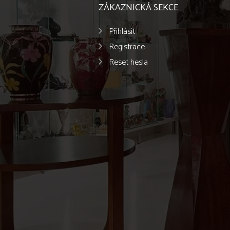
ZÁKAZNICKÁ SEKCE
Přihlásit
Registrace
Reset hesla