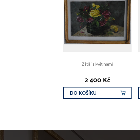
Zátiší s květinami
2 400 Kč
DO KOŠÍKU