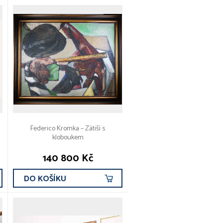
Federico Kromka – Zátiší s
kloboukem
140 800 Kč
DO KOŠÍKU