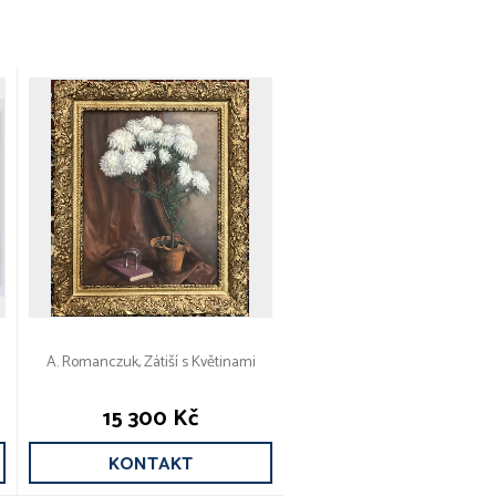
A. Romanczuk, Zátiší s Květinami
15 300 Kč
KONTAKT