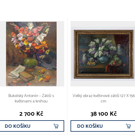
Bukolský Antonín – Zátiší s
Velký obraz květinové zátiší 127 X 156
květinami a knihou
cm
2 700 Kč
38 100 Kč
DO KOŠÍKU
DO KOŠÍKU