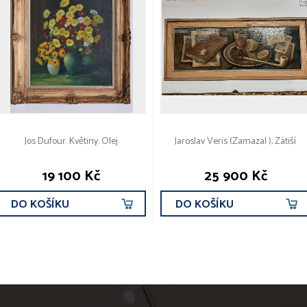
Jos Dufour. Květiny. Olej
Jaroslav Veris (Zamazal ), Zátiší
19 100 Kč
25 900 Kč
DO KOŠÍKU
DO KOŠÍKU