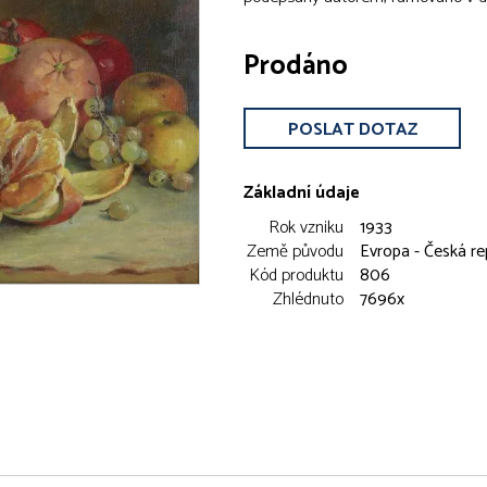
Prodáno
POSLAT DOTAZ
Základní údaje
Rok vzniku
1933
Země původu
Evropa - Česká re
Kód produktu
806
Zhlédnuto
7696x