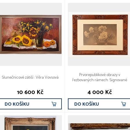
Prvorepublikové obrazy v
Slunečnicové zátiší : Věra Vovsová
řezbovaných rámech. Signované
10 600 Kč
4 000 Kč
DO KOŠÍKU
DO KOŠÍKU