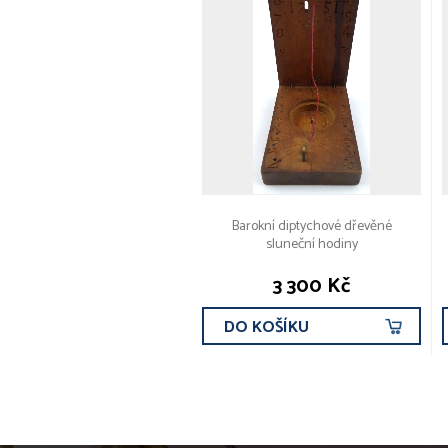
Barokní diptychové dřevěné
sluneční hodiny
3 300 Kč
DO KOŠÍKU