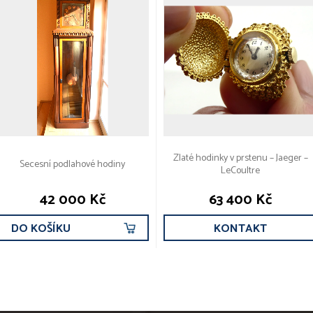
Zlaté hodinky v prstenu – Jaeger –
Secesní podlahové hodiny
LeCoultre
42 000 Kč
63 400 Kč
DO KOŠÍKU
KONTAKT