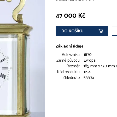
47 000 Kč
DO KOŠÍKU
Základní údaje
Rok vzniku
1870
Země původu
Evropa
Rozměr
185 mm x 120 mm 
Kód produktu
1194
Zhlédnuto
5393x