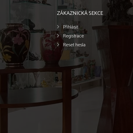
ZÁKAZNICKÁ SEKCE
Přihlásit
Registrace
Reset hesla