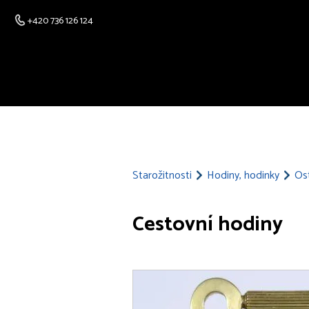
+420 736 126 124
Starožitnosti
Hodiny, hodinky
Ost
Cestovní hodiny