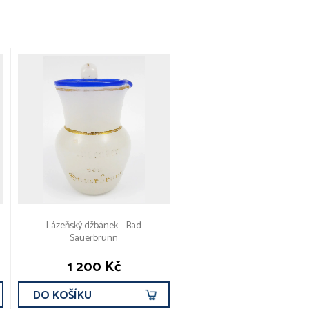
Lázeňský džbánek – Bad
Sauerbrunn
1 200 Kč
DO KOŠÍKU