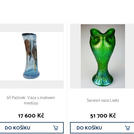
Jiří Pačinek : Váza s motivem
Secesní váza Loetz
medúzy
17 600 Kč
51 700 Kč
DO KOŠÍKU
DO KOŠÍKU