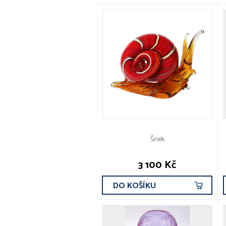
Šnek
3 100 Kč
DO KOŠÍKU