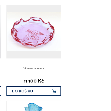
Skleněná mísa
11 100 Kč
DO KOŠÍKU