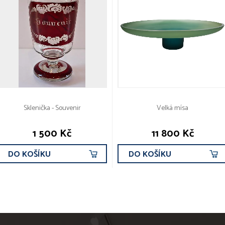
Sklenička - Souvenir
Velká mísa
1 500 Kč
11 800 Kč
DO KOŠÍKU
DO KOŠÍKU