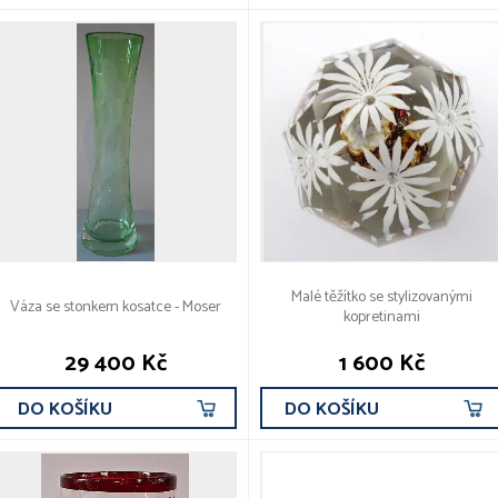
Malé těžítko se stylizovanými
Váza se stonkem kosatce - Moser
kopretinami
29 400 Kč
1 600 Kč
DO KOŠÍKU
DO KOŠÍKU