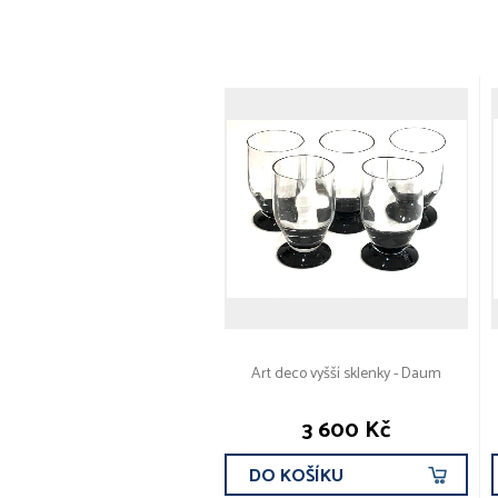
Art deco vyšší sklenky - Daum
3 600 Kč
DO KOŠÍKU