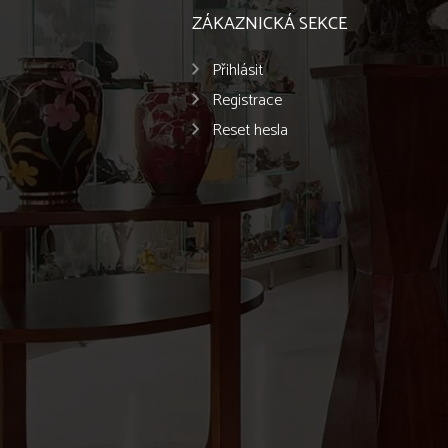
ZÁKAZNICKÁ SEKCE
Přihlásit
Registrace
Reset hesla