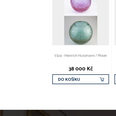
Váza - Heinrich Hussmann / Moser
38 000 Kč
DO KOŠÍKU