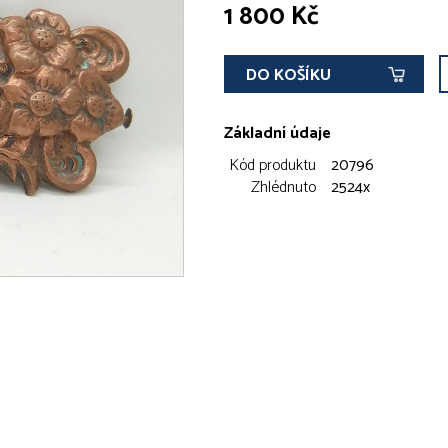
1 800 Kč
DO KOŠÍKU
Základní údaje
Kód produktu
20796
Zhlédnuto
2524x