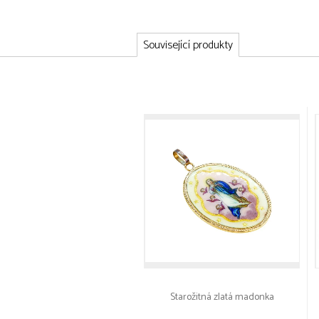
Související produkty
Starožitná zlatá madonka