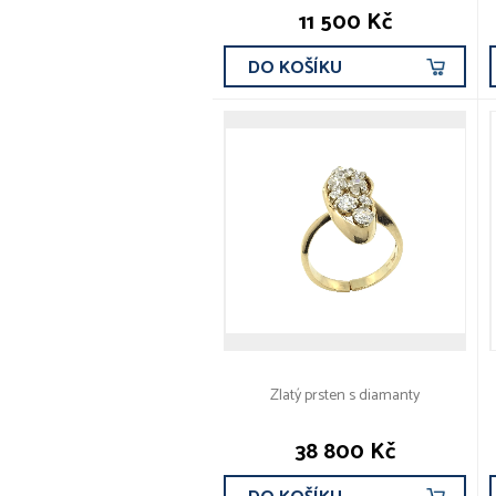
11 500 Kč
DO KOŠÍKU
Zlatý prsten s diamanty
38 800 Kč