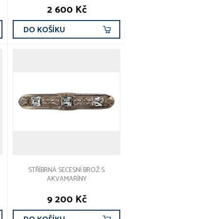
2 600 Kč
DO KOŠÍKU
STŘÍBRNÁ SECESNÍ BROŽ S
AKVAMARÍNY
9 200 Kč