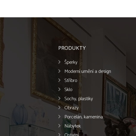
PRODUKTY
Šperky
Moderní umění a design
Stříbro
Sklo
Sochy, plastiky
Obrazy
Porcelán, kamenina
Nábytek
Ostatní