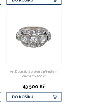
DO KOŠÍKU
Art Deco zlatý prsten s přírodními
diamanty 1,00 ct
43 500 Kč
DO KOŠÍKU