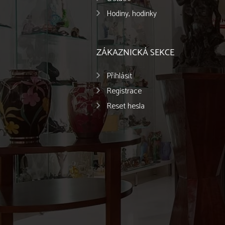
Hodiny, hodinky
ZÁKAZNICKÁ SEKCE
Přihlásit
Registrace
Reset hesla