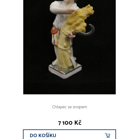
Chlapec se snopem
7 100 Kč
DO KOŠÍKU