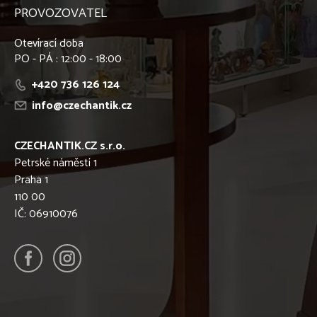
PROVOZOVATEL
Otevírací doba
PO - PÁ : 12:00 - 18:00
+420 736 126 124
info@czechantik.cz
CZECHANTIK.CZ s.r.o.
Petrské náměstí 1
Praha 1
110 00
IČ: 06910076