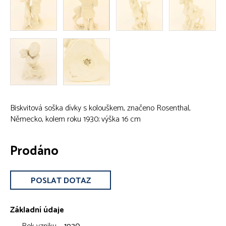
Biskvitová soška dívky s kolouškem, značeno Rosenthal,
Německo, kolem roku 1930; výška 16 cm
Prodáno
POSLAT DOTAZ
Základní údaje