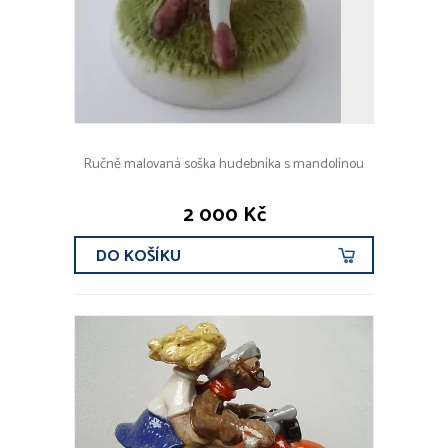
Ručně malovaná soška hudebníka s mandolínou
2 000 Kč
DO KOŠÍKU