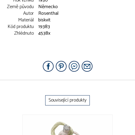
Rok vzniku
1930
Země původu
Německo
Autor
Rosenthal
Materiál
biskvit
Kód produktu
19383
Zhlédnuto
4538x
Související produkty