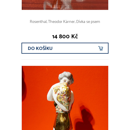
Rosenthal, Theodor Kärner, Dívka se psem
14 800 Kč
DO KOŠÍKU