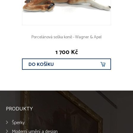
Porcelánová soška koně - Wagner & Apel
1 700 Kč
DO KOŠÍKU
PRODUKTY
Šperky
Moderní umění a design