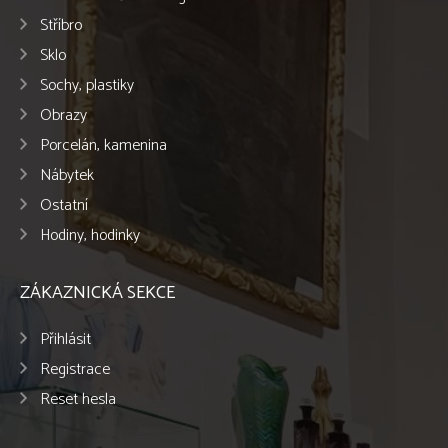
Stříbro
Sklo
Sochy, plastiky
Obrazy
Porcelán, kamenina
Nábytek
Ostatní
Hodiny, hodinky
ZÁKAZNICKÁ SEKCE
Přihlásit
Registrace
Reset hesla