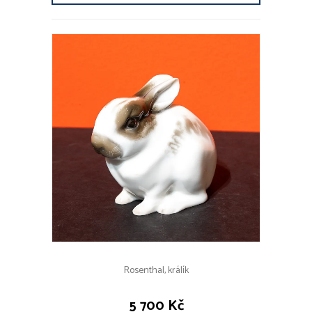
Rosenthal, králík
5 700 Kč