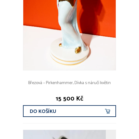
Březová – Pirkenhammer, Dívka s náručí květin
15 500 Kč
DO KOŠÍKU