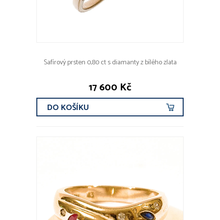
Safírový prsten 0,80 ct s diamanty z bílého zlata
17 600 Kč
DO KOŠÍKU