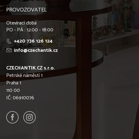
PROVOZOVATEL
Otevírací doba
PO - PÁ : 12:00 - 18:00
+420 736 126 124
info@czechantik.cz
CZECHANTIK.CZ s.r.o.
Petrské náměstí 1
Praha 1
110 00
IČ: 06910076