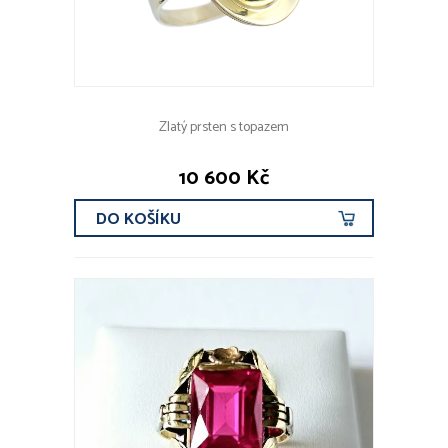
Zlatý prsten s topazem
10 600 Kč
DO KOŠÍKU