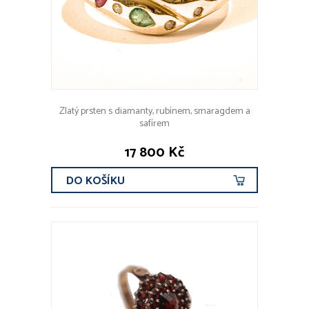
Zlatý prsten s diamanty, rubínem, smaragdem a
safírem
17 800 Kč
DO KOŠÍKU