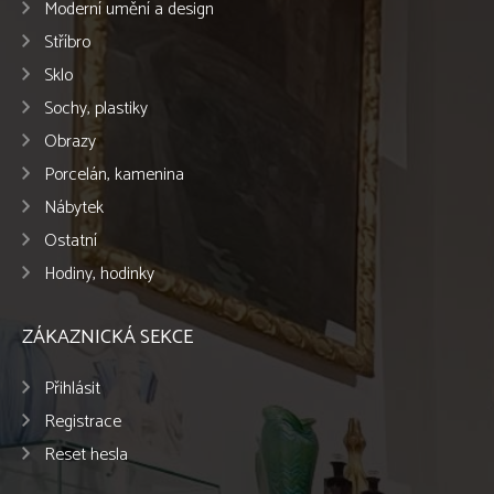
Moderní umění a design
Stříbro
Sklo
Sochy, plastiky
Obrazy
Porcelán, kamenina
Nábytek
Ostatní
Hodiny, hodinky
ZÁKAZNICKÁ SEKCE
Přihlásit
Registrace
Reset hesla