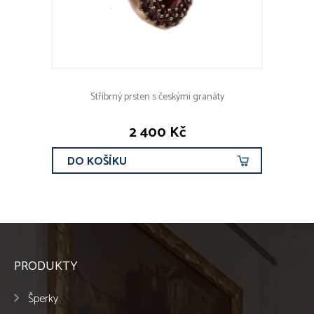
Stříbrný prsten s českými granáty
2 400 Kč
DO KOŠÍKU
PRODUKTY
Šperky