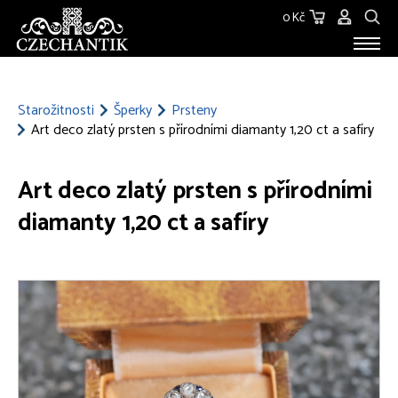
0 Kč
STAROŽITNOSTI
O NÁS
Starožitnosti
Šperky
Prsteny
Art deco zlatý prsten s přírodními diamanty 1,20 ct a safíry
KONTAKT
Art deco zlatý prsten s přírodními
diamanty 1,20 ct a safíry