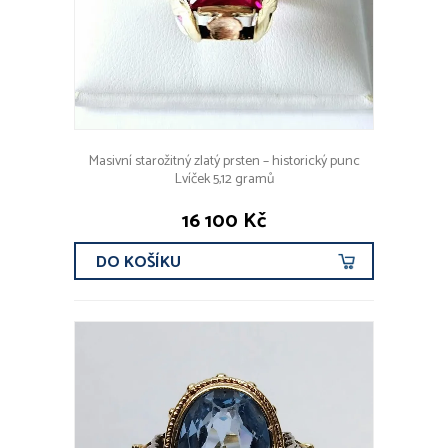
Masivní starožitný zlatý prsten – historický punc
Lvíček 5,12 gramů
16 100 Kč
DO KOŠÍKU