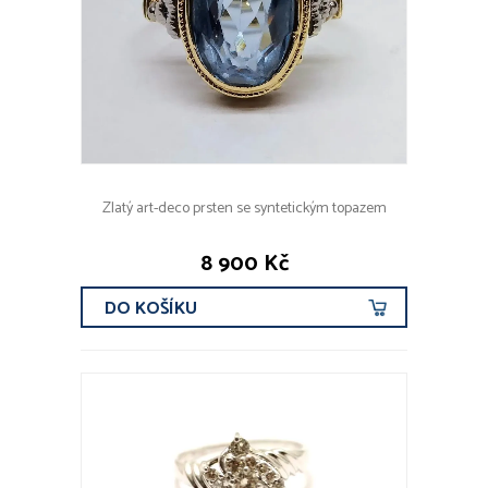
Zlatý art-deco prsten se syntetickým topazem
8 900 Kč
DO KOŠÍKU