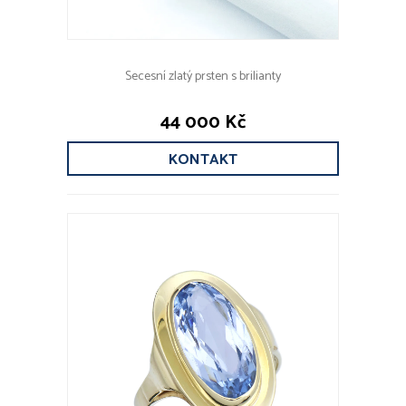
Secesní zlatý prsten s brilianty
44 000 Kč
KONTAKT