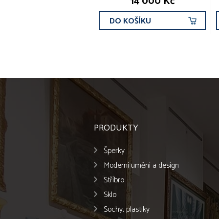
14 000 Kč
DO KOŠÍKU
PRODUKTY
Šperky
Moderní umění a design
Stříbro
Sklo
Sochy, plastiky