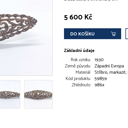
5 600 Kč
DO KOŠÍKU
Základní údaje
Rok vzniku
1930
Země původu
Západní Evropa
Materiál
Stříbro, markazit,
Kód produktu
59859
Zhlédnuto
986x