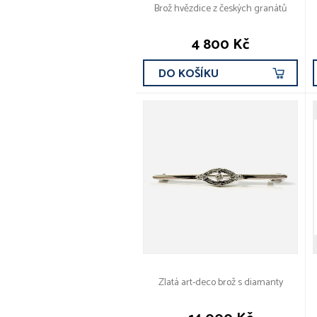
Brož hvězdice z českých granátů
4 800 Kč
DO KOŠÍKU
Zlatá art-deco brož s diamanty