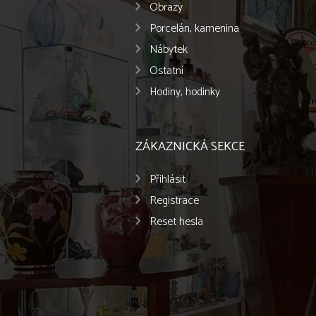
Obrazy
Porcelán, kamenina
Nábytek
Ostatní
Hodiny, hodinky
ZÁKAZNICKÁ SEKCE
Přihlásit
Registrace
Reset hesla