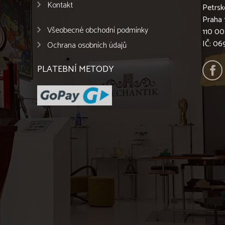
Kontakt
Petrsk
Praha 
Všeobecné obchodní podmínky
110 00
IČ: 0
Ochrana osobních údajů
PLATEBNÍ METODY