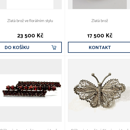
Zlatá brož ve florálním stylu
Zlatá brož
23 500 Kč
17 500 Kč
DO KOŠÍKU
KONTAKT