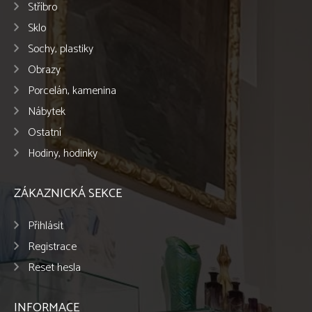
Stříbro
Sklo
Sochy, plastiky
Obrazy
Porcelán, kamenina
Nábytek
Ostatní
Hodiny, hodinky
ZÁKAZNICKÁ SEKCE
Přihlásit
Registrace
Reset hesla
INFORMACE