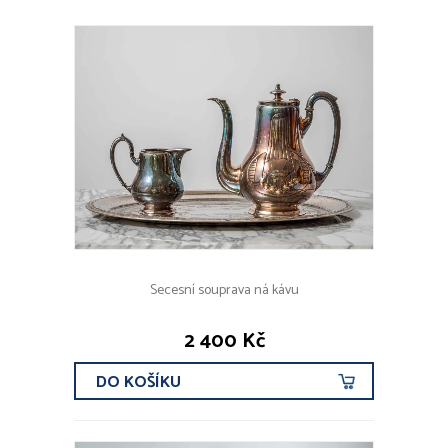
Secesní souprava ná kávu
2 400 Kč
DO KOŠÍKU