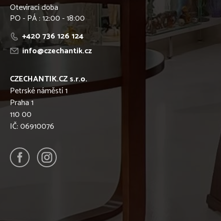
Otevírací doba
PO - PÁ : 12:00 - 18:00
+420 736 126 124
info@czechantik.cz
CZECHANTIK.CZ s.r.o.
Petrské náměstí 1
Praha 1
110 00
IČ: 06910076