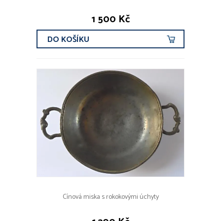
1 500 Kč
DO KOŠÍKU
Cínová miska s rokokovými úchyty