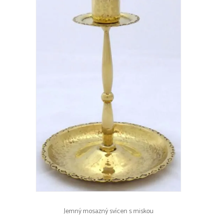
Jemný mosazný svícen s miskou