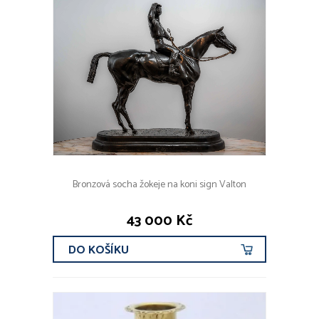
Bronzová socha žokeje na koni sign Valton
43 000 Kč
DO KOŠÍKU