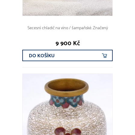
Secesní chladič na víno / šampaňské. Značený
9 900 Kč
DO KOŠÍKU