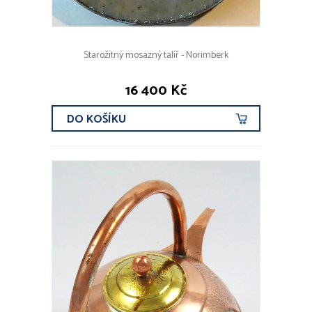
Starožitný mosazný talíř - Norimberk
16 400 Kč
DO KOŠÍKU