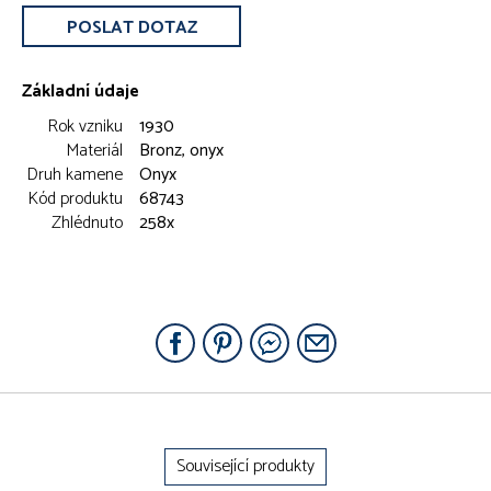
POSLAT DOTAZ
Základní údaje
Rok vzniku
1930
Materiál
Bronz, onyx
Druh kamene
Onyx
Kód produktu
68743
Zhlédnuto
258x
Související produkty