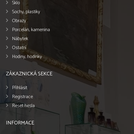
Sklo
Sochy, plastiky
Obrazy
Porcelán, kamenina
Nábytek
Ostatní
Hodiny, hodinky
ZÁKAZNICKÁ SEKCE
Přihlásit
Registrace
Reset hesla
INFORMACE