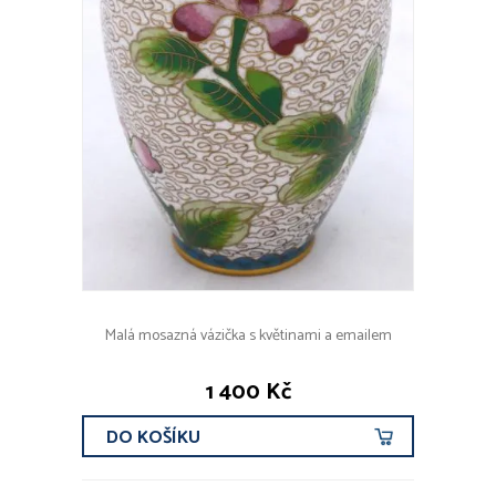
Malá mosazná vázička s květinami a emailem
1 400 Kč
DO KOŠÍKU