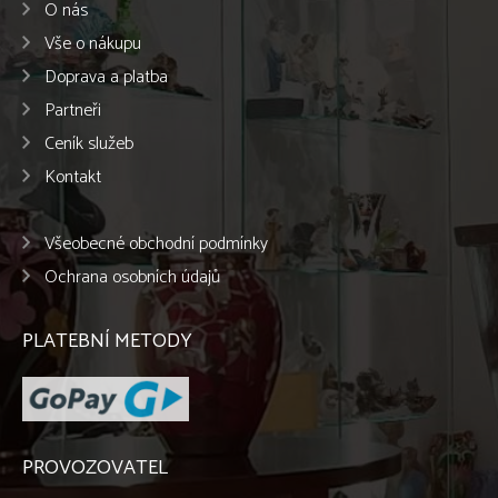
O nás
Vše o nákupu
Doprava a platba
Partneři
Ceník služeb
Kontakt
Všeobecné obchodní podmínky
Ochrana osobních údajů
PLATEBNÍ METODY
PROVOZOVATEL