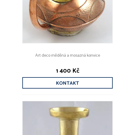
Art deco měděná a mosazná konvice
1 400 Kč
KONTAKT