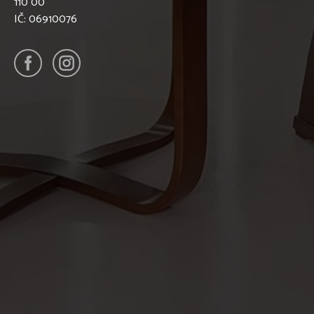
110 00
IČ: 06910076