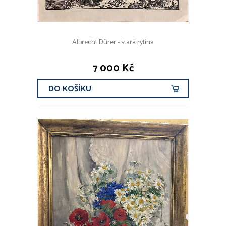
Albrecht Dürer - stará rytina
7 000 Kč
DO KOŠÍKU