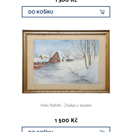
1 300 Kč
DO KOŠÍKU
Alois Stehlík – Závěje u stavení
1 500 Kč