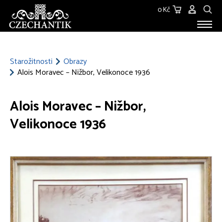
0 Kč
STAROŽITNOSTI
O NÁS
Starožitnosti
Obrazy
Alois Moravec – Nižbor, Velikonoce 1936
KONTAKT
Alois Moravec – Nižbor,
Velikonoce 1936