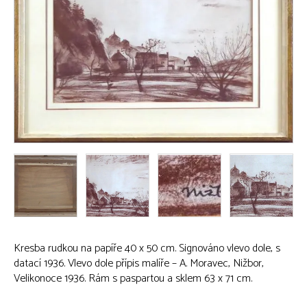
Kresba rudkou na papíře 40 x 50 cm. Signováno vlevo dole, s
datací 1936. Vlevo dole přípis malíře – A. Moravec, Nižbor,
Velikonoce 1936. Rám s paspartou a sklem 63 x 71 cm.