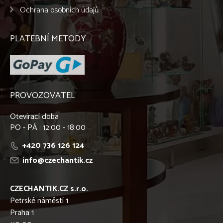
Ochrana osobních údajů
PLATEBNÍ METODY
PROVOZOVATEL
Otevírací doba
PO - PÁ : 12:00 - 18:00
+420 736 126 124
info@czechantik.cz
CZECHANTIK.CZ s.r.o.
Petrské náměstí 1
Praha 1