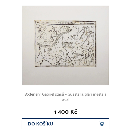
Bodenehr Gabriel starší – Guastalla, plán města a
okolí
1 400 Kč
DO KOŠÍKU