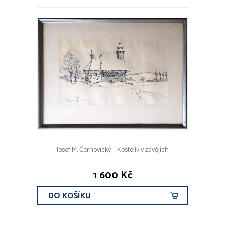
Josef M. Černovický – Kostelík v závějích
1 600 Kč
DO KOŠÍKU