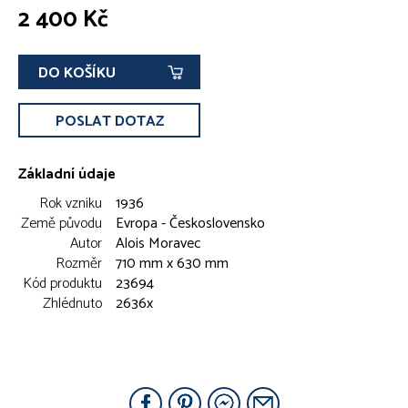
2 400 Kč
DO KOŠÍKU
POSLAT DOTAZ
Základní údaje
Rok vzniku
1936
Země původu
Evropa - Československo
Autor
Alois Moravec
Rozměr
710 mm x 630 mm
Kód produktu
23694
Zhlédnuto
2636x