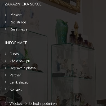
ZÁKAZNICKÁ SEKCE
Přihlásit
Registrace
Reset hesla
INFORMACE
O nás
Vše o nákupu
Doprava a platba
Partneři
Ceník služeb
Kontakt
Všeobecné obchodní podmínky