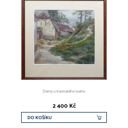
Domy u travnatého svahu
2 400 Kč
DO KOŠÍKU