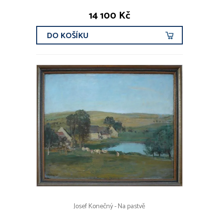
14 100 Kč
DO KOŠÍKU
Josef Konečný - Na pastvě