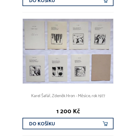
DO KOŠÍKU
Karel Šafář, Zdeněk Hron - Měsíce, rok 1977
1 200 Kč
DO KOŠÍKU