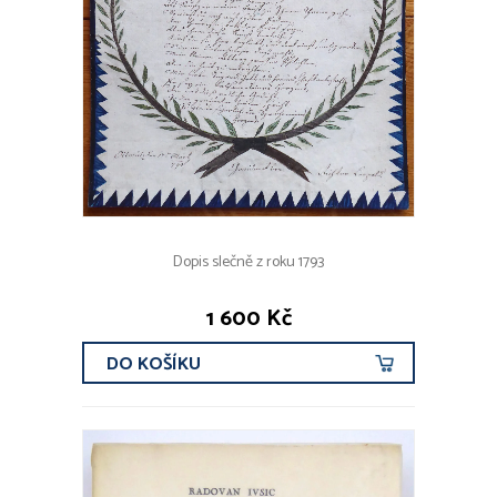
Dopis slečně z roku 1793
1 600 Kč
DO KOŠÍKU