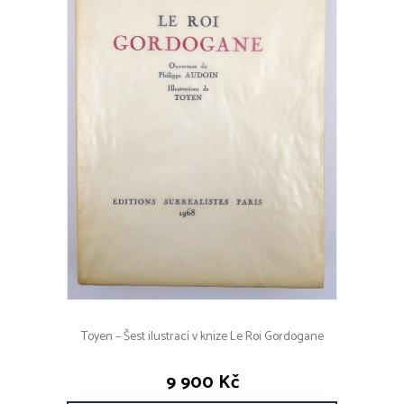
Toyen – Šest ilustrací v knize Le Roi Gordogane
9 900 Kč