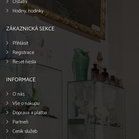
Ostatní
Hodiny, hodinky
ZÁKAZNICKÁ SEKCE
Přihlásit
Registrace
Reset hesla
INFORMACE
O nás
Vše o nákupu
Doprava a platba
Partneři
Ceník služeb