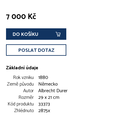
7 000 Kč
DO KOŠÍKU
POSLAT DOTAZ
Základní údaje
Rok vzniku
1880
Země původu
Německo
Autor
Albrecht Durer
Rozměr
29 x 21 cm
Kód produktu
33373
Zhlédnuto
2875x