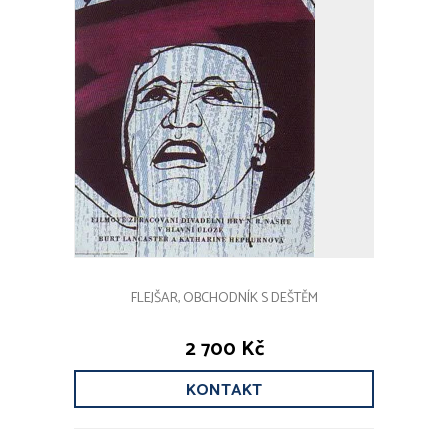
FLEJŠAR, OBCHODNÍK S DEŠTĚM
2 700 Kč
KONTAKT