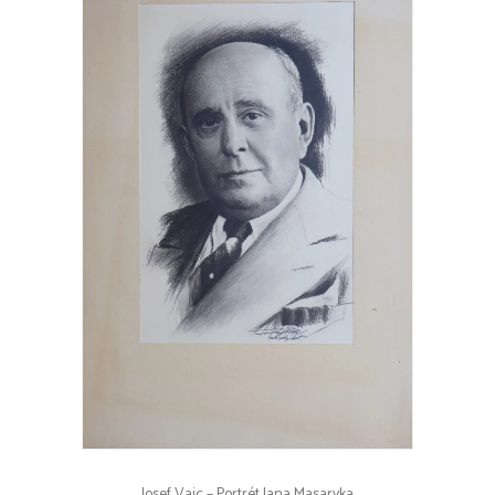
Josef Vaic – Portrét Jana Masaryka