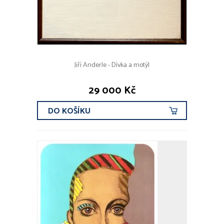
Jiří Anderle - Dívka a motýl
29 000 Kč
DO KOŠÍKU