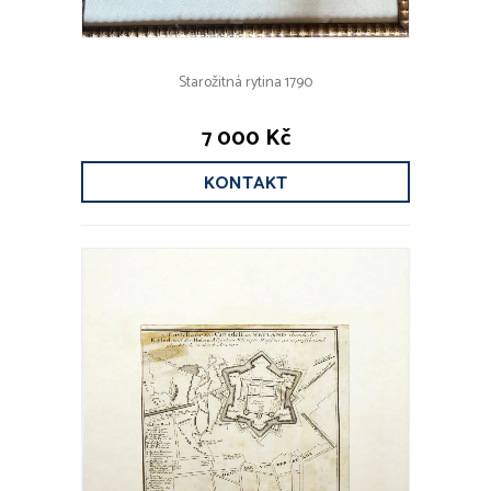
Starožitná rytina 1790
7 000 Kč
KONTAKT