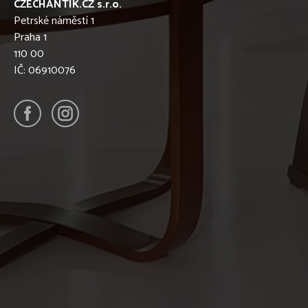
CZECHANTIK.CZ s.r.o.
Petrské náměstí 1
Praha 1
110 00
IČ: 06910076