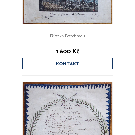
Přístav v Petrohradu
1 600 Kč
KONTAKT