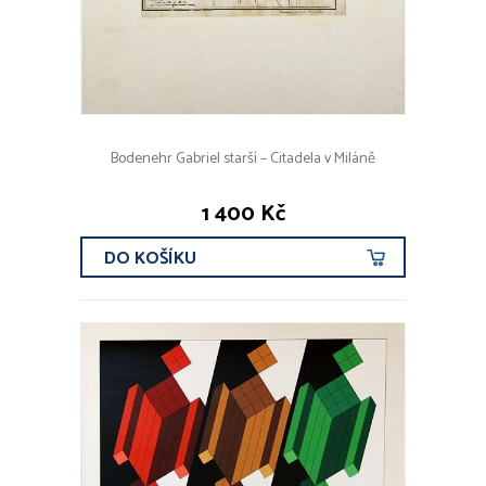
Bodenehr Gabriel starší – Citadela v Miláně
1 400 Kč
DO KOŠÍKU