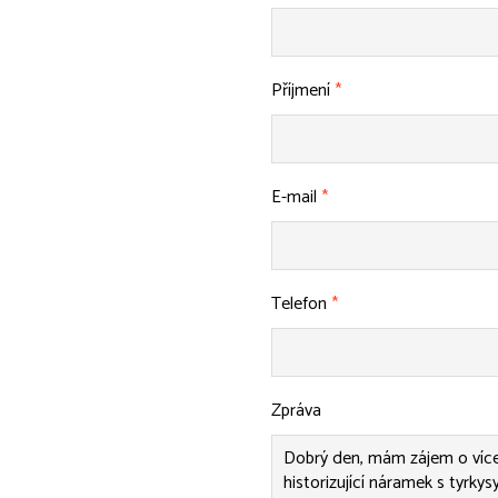
Příjmení
*
E-mail
*
Telefon
*
Zpráva