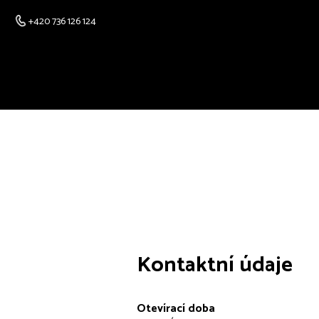
+420 736 126 124
Kontaktní údaje
Otevírací doba