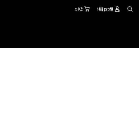
0 Kč
Můj profil