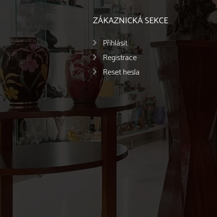
ZÁKAZNICKÁ SEKCE
Přihlásit
Registrace
Reset hesla