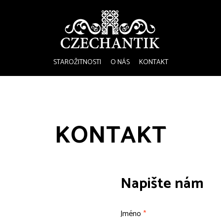
STAROŽITNOSTI
O NÁS
KONTAKT
KONTAKT
Napište nám
Jméno
*